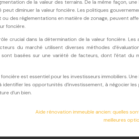
mentation de la valeur des terrains. De la même façon, une 
é peut diminuer la valeur foncière. Les politiques gouverneme
rêt ou des réglementations en matière de zonage, peuvent affe
ur foncière.
rôle crucial dans la détermination de la valeur foncière. Les
 acteurs du marché utilisent diverses méthodes d’évaluatio
ns sont basées sur une variété de facteurs, dont l’état du 
foncière est essentiel pour les investisseurs immobiliers. Un
dentifier les opportunités d’investissement, à négocier les 
ture d’un bien.
Aide rénovation immeuble ancien: quelles sont
meilleures opti