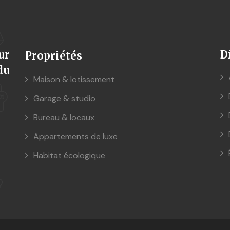
ur
D
Propriétés
du
Maison & lotissement
Garage & studio
Bureau & locaux
Appartements de luxe
Habitat écologique