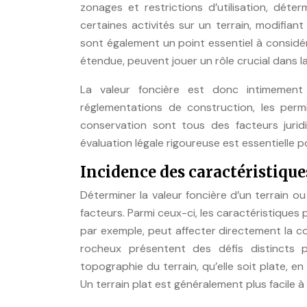
zonages et restrictions d’utilisation, dét
certaines activités sur un terrain, modifiant 
sont également un point essentiel à considér
étendue, peuvent jouer un rôle crucial dans la
La valeur foncière est donc intimement l
réglementations de construction, les perm
conservation sont tous des facteurs juri
évaluation légale rigoureuse est essentielle p
Incidence des caractéristique
Déterminer la valeur foncière d’un terrain o
facteurs. Parmi ceux-ci, les caractéristiques 
par exemple, peut affecter directement la con
rocheux présentent des défis distincts p
topographie du terrain, qu’elle soit plate, 
Un terrain plat est généralement plus facile à