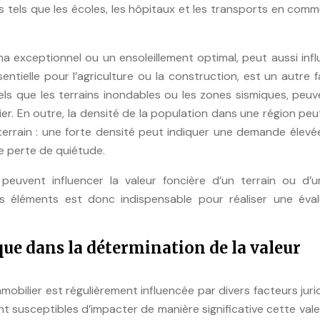
s tels que les écoles, les hôpitaux et les transports en com
ama exceptionnel ou un ensoleillement optimal, peut aussi inf
sentielle pour l’agriculture ou la construction, est un autre 
els que les terrains inondables ou les zones sismiques, peu
ier. En outre, la densité de la population dans une région peu
n terrain : une forte densité peut indiquer une demande élevé
e perte de quiétude.
euvent influencer la valeur foncière d’un terrain ou d’u
s éléments est donc indispensable pour réaliser une éval
que dans la détermination de la valeur
mmobilier est régulièrement influencée par divers facteurs juri
t susceptibles d’impacter de manière significative cette vale