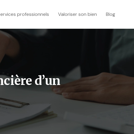
ervices professionnels
Valoriser son bien
Blog
ncière d’un