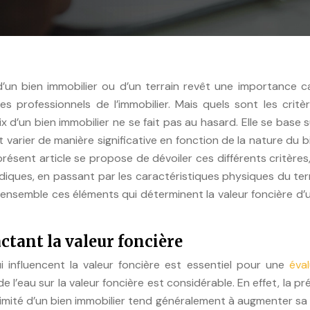
d’un bien immobilier ou d’un terrain revêt une importance c
les professionnels de l’immobilier. Mais quels sont les critè
x d’un bien immobilier ne se fait pas au hasard. Elle se base 
 varier de manière significative en fonction de la nature du b
résent article se propose de dévoiler ces différents critères,
iques, en passant par les caractéristiques physiques du ter
 ensemble ces éléments qui déterminent la valeur foncière d’
tant la valeur foncière
 influencent la valeur foncière est essentiel pour une
éva
e l’eau sur la valeur foncière est considérable. En effet, la p
ximité d’un bien immobilier tend généralement à augmenter sa 