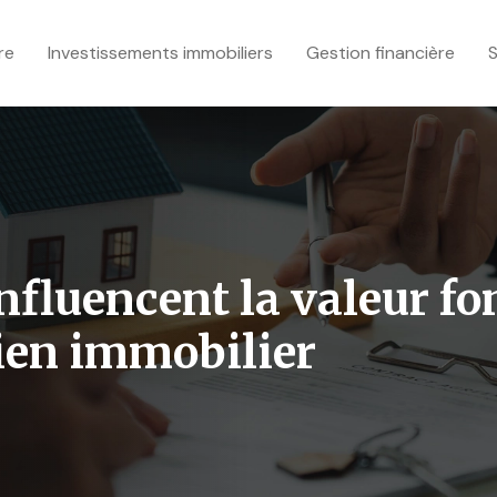
re
Investissements immobiliers
Gestion financière
S
influencent la valeur fo
bien immobilier