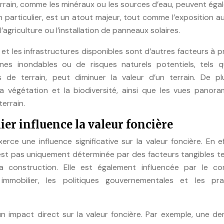
errain, comme les minéraux ou les sources d’eau, peuvent ég
 particulier, est un atout majeur, tout comme l’exposition au 
’agriculture ou l’installation de panneaux solaires.
ier et les infrastructures disponibles sont d’autres facteurs à 
s inondables ou de risques naturels potentiels, tels q
de terrain, peut diminuer la valeur d’un terrain. De plu
 la végétation et la biodiversité, ainsi que les vues panor
terrain.
r influence la valeur foncière
rce une influence significative sur la valeur foncière. En ef
n’est pas uniquement déterminée par des facteurs tangibles t
 la construction. Elle est également influencée par le co
mobilier, les politiques gouvernementales et les pra
un impact direct sur la valeur foncière. Par exemple, une d