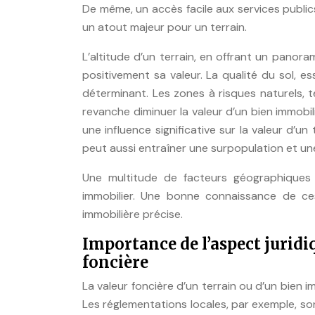
De même, un accès facile aux services public
un atout majeur pour un terrain.
L’altitude d’un terrain, en offrant un panor
positivement sa valeur. La qualité du sol, es
déterminant. Les zones à risques naturels, t
revanche diminuer la valeur d’un bien immobil
une influence significative sur la valeur d’u
peut aussi entraîner une surpopulation et un
Une multitude de facteurs géographiques p
immobilier. Une bonne connaissance de ce
immobilière précise.
Importance de l’aspect juridi
foncière
La valeur foncière d’un terrain ou d’un bien i
Les réglementations locales, par exemple, son