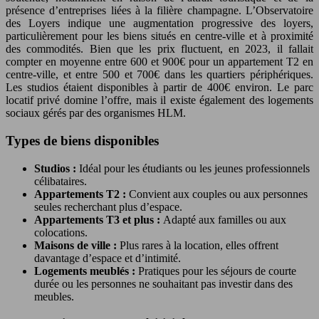
présence d’entreprises liées à la filière champagne. L’Observatoire
des Loyers indique une augmentation progressive des loyers,
particulièrement pour les biens situés en centre-ville et à proximité
des commodités. Bien que les prix fluctuent, en 2023, il fallait
compter en moyenne entre 600 et 900€ pour un appartement T2 en
centre-ville, et entre 500 et 700€ dans les quartiers périphériques.
Les studios étaient disponibles à partir de 400€ environ. Le parc
locatif privé domine l’offre, mais il existe également des logements
sociaux gérés par des organismes HLM.
Types de biens disponibles
Studios :
Idéal pour les étudiants ou les jeunes professionnels
célibataires.
Appartements T2 :
Convient aux couples ou aux personnes
seules recherchant plus d’espace.
Appartements T3 et plus :
Adapté aux familles ou aux
colocations.
Maisons de ville :
Plus rares à la location, elles offrent
davantage d’espace et d’intimité.
Logements meublés :
Pratiques pour les séjours de courte
durée ou les personnes ne souhaitant pas investir dans des
meubles.