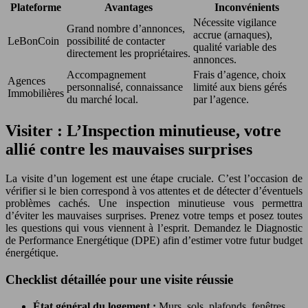
Plateforme
Avantages
Inconvénients
Nécessite vigilance
Grand nombre d’annonces,
accrue (arnaques),
LeBonCoin
possibilité de contacter
qualité variable des
directement les propriétaires.
annonces.
Accompagnement
Frais d’agence, choix
Agences
personnalisé, connaissance
limité aux biens gérés
Immobilières
du marché local.
par l’agence.
Visiter : L’Inspection minutieuse, votre
allié contre les mauvaises surprises
La visite d’un logement est une étape cruciale. C’est l’occasion de
vérifier si le bien correspond à vos attentes et de détecter d’éventuels
problèmes cachés. Une inspection minutieuse vous permettra
d’éviter les mauvaises surprises. Prenez votre temps et posez toutes
les questions qui vous viennent à l’esprit. Demandez le Diagnostic
de Performance Energétique (DPE) afin d’estimer votre futur budget
énergétique.
Checklist détaillée pour une visite réussie
État général du logement :
Murs, sols, plafonds, fenêtres,