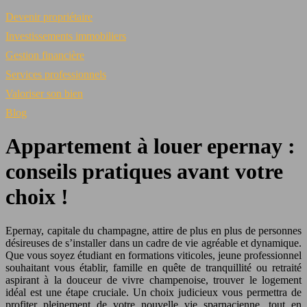
Devenir propriétaire
Investissements immobiliers
Gestion financière
Services professionnels
Valoriser son bien
Blog
Appartement à louer epernay :
conseils pratiques avant votre
choix !
Epernay, capitale du champagne, attire de plus en plus de personnes
désireuses de s’installer dans un cadre de vie agréable et dynamique.
Que vous soyez étudiant en formations viticoles, jeune professionnel
souhaitant vous établir, famille en quête de tranquillité ou retraité
aspirant à la douceur de vivre champenoise, trouver le logement
idéal est une étape cruciale. Un choix judicieux vous permettra de
profiter pleinement de votre nouvelle vie sparnacienne, tout en