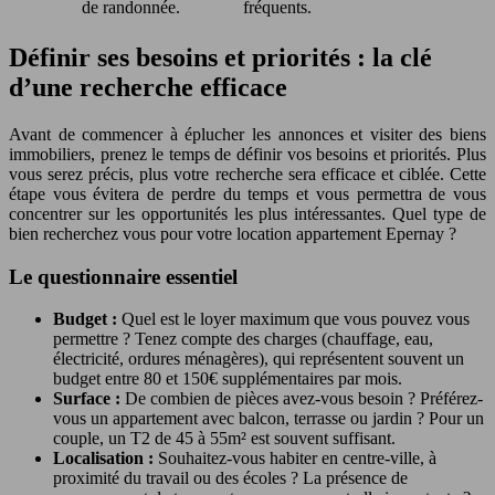
de randonnée.
fréquents.
Définir ses besoins et priorités : la clé
d’une recherche efficace
Avant de commencer à éplucher les annonces et visiter des biens
immobiliers, prenez le temps de définir vos besoins et priorités. Plus
vous serez précis, plus votre recherche sera efficace et ciblée. Cette
étape vous évitera de perdre du temps et vous permettra de vous
concentrer sur les opportunités les plus intéressantes. Quel type de
bien recherchez vous pour votre location appartement Epernay ?
Le questionnaire essentiel
Budget :
Quel est le loyer maximum que vous pouvez vous
permettre ? Tenez compte des charges (chauffage, eau,
électricité, ordures ménagères), qui représentent souvent un
budget entre 80 et 150€ supplémentaires par mois.
Surface :
De combien de pièces avez-vous besoin ? Préférez-
vous un appartement avec balcon, terrasse ou jardin ? Pour un
couple, un T2 de 45 à 55m² est souvent suffisant.
Localisation :
Souhaitez-vous habiter en centre-ville, à
proximité du travail ou des écoles ? La présence de