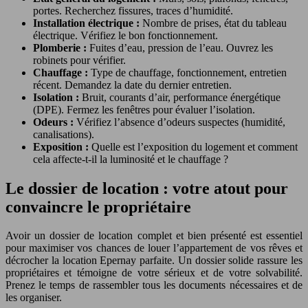
portes. Recherchez fissures, traces d’humidité.
Installation électrique :
Nombre de prises, état du tableau
électrique. Vérifiez le bon fonctionnement.
Plomberie :
Fuites d’eau, pression de l’eau. Ouvrez les
robinets pour vérifier.
Chauffage :
Type de chauffage, fonctionnement, entretien
récent. Demandez la date du dernier entretien.
Isolation :
Bruit, courants d’air, performance énergétique
(DPE). Fermez les fenêtres pour évaluer l’isolation.
Odeurs :
Vérifiez l’absence d’odeurs suspectes (humidité,
canalisations).
Exposition :
Quelle est l’exposition du logement et comment
cela affecte-t-il la luminosité et le chauffage ?
Le dossier de location : votre atout pour
convaincre le propriétaire
Avoir un dossier de location complet et bien présenté est essentiel
pour maximiser vos chances de louer l’appartement de vos rêves et
décrocher la location Epernay parfaite. Un dossier solide rassure les
propriétaires et témoigne de votre sérieux et de votre solvabilité.
Prenez le temps de rassembler tous les documents nécessaires et de
les organiser.