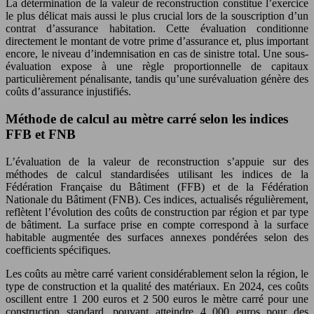
La détermination de la valeur de reconstruction constitue l’exercice
le plus délicat mais aussi le plus crucial lors de la souscription d’un
contrat d’assurance habitation. Cette évaluation conditionne
directement le montant de votre prime d’assurance et, plus important
encore, le niveau d’indemnisation en cas de sinistre total. Une sous-
évaluation expose à une règle proportionnelle de capitaux
particulièrement pénalisante, tandis qu’une surévaluation génère des
coûts d’assurance injustifiés.
Méthode de calcul au mètre carré selon les indices
FFB et FNB
L’évaluation de la valeur de reconstruction s’appuie sur des
méthodes de calcul standardisées utilisant les indices de la
Fédération Française du Bâtiment (FFB) et de la Fédération
Nationale du Bâtiment (FNB). Ces indices, actualisés régulièrement,
reflètent l’évolution des coûts de construction par région et par type
de bâtiment. La surface prise en compte correspond à la surface
habitable augmentée des surfaces annexes pondérées selon des
coefficients spécifiques.
Les coûts au mètre carré varient considérablement selon la région, le
type de construction et la qualité des matériaux. En 2024, ces coûts
oscillent entre 1 200 euros et 2 500 euros le mètre carré pour une
construction standard, pouvant atteindre 4 000 euros pour des