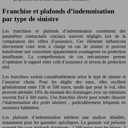
Franchise et plafonds d’indemnisation
par type de sinistre
Les franchises et plafonds d’indemnisation constituent des
paramètres contractuels cruciaux souvent négligés lors de la
comparaison des offres d’assurance. Ces éléments influencent
directement votre reste à charge en cas de sinistre et peuvent
transformer une couverture apparemment avantageuse en protection
insuffisante. La compréhension de ces mécanismes permet
d’optimiser le rapport entre coût d’assurance et niveau de protection
réel.
Les franchises varient considérablement selon le type de sinistre et
l’assureur choisi. Pour les dégâts des eaux, elles oscillent
généralement entre 150 et 500 euros, tandis que pour le vol, elles
peuvent atteindre 10% du montant des dommages avec un minimum
souvent fixé à 300 euros.
Une franchise élevée peut rendre illusoire
l’indemnisation des petits sinistres
, particulièrement fréquents en
assurance habitation.
Les plafonds d’indemnisation méritent une analyse détaillée,
notamment pour les garanties spécifiques. La garantie vol présente
souvent des sous-plafonds drastiques : 1 500 euros pour les bijoux, 3