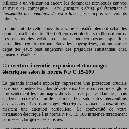
infligées à un visiteur ou encore les dommages provoqués par vos
animaux de compagnie.
Cette garantie s’étend généralement à
l’ensemble des membres de votre foyer
, y compris vos enfants
mineurs.
Le montant de cette couverture varie considérablement selon les
contrats, oscillant entre 500 000 euros et plusieurs millions d’euros.
Les recours des voisins constituent une composante spécifique
particulièrement importante dans les copropriétés, où un simple
dégât des eaux peut engendrer des préjudices substantiels chez
plusieurs résidents.
Couverture incendie, explosion et dommages
électriques selon la norme NF C 15-100
La garantie incendie-explosion représente une protection cruciale
face aux sinistres les plus dévastateurs. Cette couverture englobe
non seulement les dommages directs causés par les flammes, mais
également ceux résultant de la fumée, de la suie et des interventions
des secours. Les dommages électriques, souvent sous-estimés,
méritent une attention particulière. La conformité de votre
installation électrique à la norme NF C 15-100 influence directement
la prise en charge de ces sinistres.