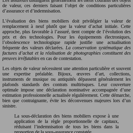
Les assureurs distinguent généralement les biens courants des objets
de valeur, ces derniers faisant l’objet de conditions particulières
d’assurance et d’indemnisation.
L’évaluation des biens mobiliers doit privilégier la valeur de
remplacement à neuf plutôt que la valeur d’achat initiale. Cette
approche, plus favorable à l’assuré, tient compte de l’évolution des
prix et des technologies. Pour les équipements électroniques,
l’obsolescence technologique rapide justifie une actualisation
fréquente des valeurs déclarées.
La conservation systématique des
factures d’achat et la réalisation de photographies constituent des
preuves irréfutables
en cas de contestation.
Les objets de valeur nécessitent une attention particulière et souvent
une expertise préalable. Bijoux, œuvres d’art, collections,
instruments de musique ou antiquités dépassent généralement les
plafonds standards des contrats multirisques. Leur couverture
optimale impose une déclaration nominative accompagnée d’une
estimation professionnelle actualisée régulièrement. Cette démarche,
bien que contraignante, évite les déconvenues majeures lors d’un
sinistre.
La sous-déclaration des biens mobiliers expose à une
application de la règle proportionnelle de capitaux,
réduisant l’indemnisation de tous les biens dans la
proportion de la sous-assurance constatée.