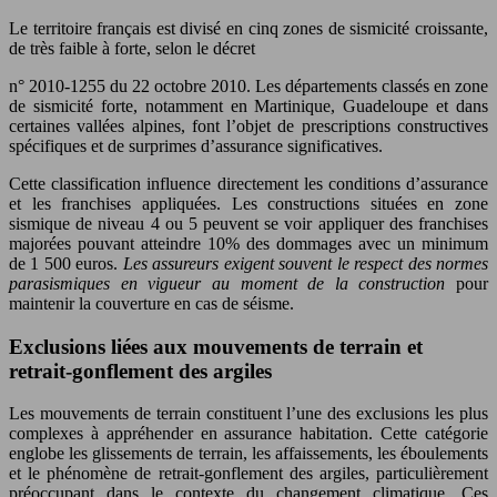
Le territoire français est divisé en cinq zones de sismicité croissante,
de très faible à forte, selon le décret
n° 2010-1255 du 22 octobre 2010. Les départements classés en zone
de sismicité forte, notamment en Martinique, Guadeloupe et dans
certaines vallées alpines, font l’objet de prescriptions constructives
spécifiques et de surprimes d’assurance significatives.
Cette classification influence directement les conditions d’assurance
et les franchises appliquées. Les constructions situées en zone
sismique de niveau 4 ou 5 peuvent se voir appliquer des franchises
majorées pouvant atteindre 10% des dommages avec un minimum
de 1 500 euros.
Les assureurs exigent souvent le respect des normes
parasismiques en vigueur au moment de la construction
pour
maintenir la couverture en cas de séisme.
Exclusions liées aux mouvements de terrain et
retrait-gonflement des argiles
Les mouvements de terrain constituent l’une des exclusions les plus
complexes à appréhender en assurance habitation. Cette catégorie
englobe les glissements de terrain, les affaissements, les éboulements
et le phénomène de retrait-gonflement des argiles, particulièrement
préoccupant dans le contexte du changement climatique. Ces