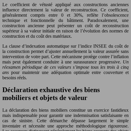
Le coefficient de vétusté appliqué aux constructions anciennes
influence directement la valeur de reconstruction. Ce coefficient,
généralement compris entre 0 et 30%, reflète l’obsolescence
technique et fonctionnelle du bâtiment. Paradoxalement, une
construction ancienne peut présenter un coût de reconstruction
supérieur à sa valeur initiale en raison de l’évolution des normes de
construction et du coût des matériaux.
La clause d’indexation automatique sur l’indice INSEE du coût de
la construction permet d’ajuster annuellement la valeur assurée sans
intervention de votre part. Cette mécanisme protège contre l’inflation
mais peut également conduire à une surassurance progressive.
Un
réexamen périodique de ces valeurs s’impose tous les trois à cinq
ans
pour maintenir une adéquation optimale entre couverture et
besoins réels.
Déclaration exhaustive des biens
mobiliers et objets de valeur
La déclaration des biens mobiliers constitue un exercice fastidieux
mais indispensable pour garantir une indemnisation satisfaisante en
cas de sinistre. Cette démarche dépasse largement le simple
inventaire et nécessite une approche méthodologique rigoureuse.