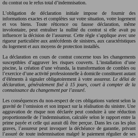
du contrat ou le refus total d’indemnisation.
L’obligation de déclaration initiale impose de fournir des
informations exactes et complètes sur votre situation, votre logement
et vos biens. Toute réticence ou fausse déclaration, même
involontaire, peut entraîner la nullité du contrat si elle avait pu
influencer la décision de l’assureur. Cette règle s’applique avec une
rigueur particulière aux antécédents de sinistres, aux caractéristiques
du logement et aux moyens de protection installés.
La déclaration en cours de contrat concerne tous les changements
susceptibles d’aggraver les risques couverts. L’installation d’une
piscine, la création d’une véranda, la transformation de combles ou
l’exercice d’une activité professionnelle à domicile constituent autant
d’éléments à signaler obligatoirement à votre assureur.
Le délai de
déclaration, généralement fixé à 15 jours, court à compter de la
connaissance du changement par l’assuré
.
Les conséquences du non-respect de ces obligations varient selon la
gravité de l’omission et son impact sur la réalisation du sinistre. Une
aggravation de risque non déclarée peut conduire à une réduction
proportionnelle de l’indemnisation, calculée selon le rapport entre la
prime payée et celle qui aurait dû être perçue. Dans les cas les plus
graves, l’assureur peut invoquer la déchéance de garantie, privant
l’assuré de toute indemnisation malgré le paiement régulier de ses