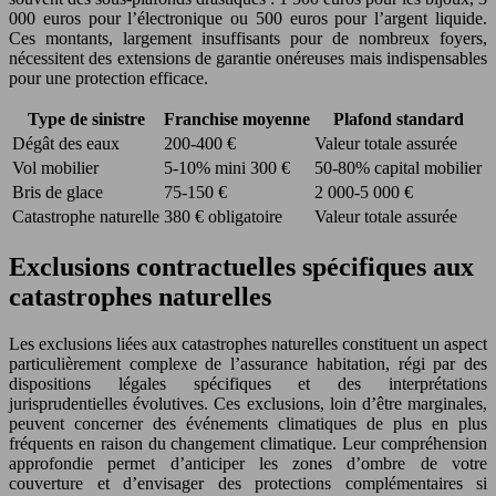
000 euros pour l’électronique ou 500 euros pour l’argent liquide.
Ces montants, largement insuffisants pour de nombreux foyers,
nécessitent des extensions de garantie onéreuses mais indispensables
pour une protection efficace.
Type de sinistre
Franchise moyenne
Plafond standard
Dégât des eaux
200-400 €
Valeur totale assurée
Vol mobilier
5-10% mini 300 €
50-80% capital mobilier
Bris de glace
75-150 €
2 000-5 000 €
Catastrophe naturelle
380 € obligatoire
Valeur totale assurée
Exclusions contractuelles spécifiques aux
catastrophes naturelles
Les exclusions liées aux catastrophes naturelles constituent un aspect
particulièrement complexe de l’assurance habitation, régi par des
dispositions légales spécifiques et des interprétations
jurisprudentielles évolutives. Ces exclusions, loin d’être marginales,
peuvent concerner des événements climatiques de plus en plus
fréquents en raison du changement climatique. Leur compréhension
approfondie permet d’anticiper les zones d’ombre de votre
couverture et d’envisager des protections complémentaires si