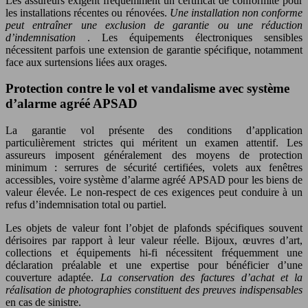
Les assureurs exigent fréquemment un certificat de conformité pour
les installations récentes ou rénovées.
Une installation non conforme
peut entraîner une exclusion de garantie ou une réduction
d’indemnisation
. Les équipements électroniques sensibles
nécessitent parfois une extension de garantie spécifique, notamment
face aux surtensions liées aux orages.
Protection contre le vol et vandalisme avec système
d’alarme agréé APSAD
La garantie vol présente des conditions d’application
particulièrement strictes qui méritent un examen attentif. Les
assureurs imposent généralement des moyens de protection
minimum : serrures de sécurité certifiées, volets aux fenêtres
accessibles, voire système d’alarme agréé APSAD pour les biens de
valeur élevée. Le non-respect de ces exigences peut conduire à un
refus d’indemnisation total ou partiel.
Les objets de valeur font l’objet de plafonds spécifiques souvent
dérisoires par rapport à leur valeur réelle. Bijoux, œuvres d’art,
collections et équipements hi-fi nécessitent fréquemment une
déclaration préalable et une expertise pour bénéficier d’une
couverture adaptée.
La conservation des factures d’achat et la
réalisation de photographies constituent des preuves indispensables
en cas de sinistre.