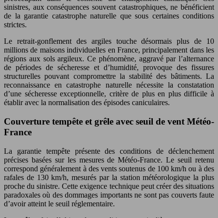
sinistres, aux conséquences souvent catastrophiques, ne bénéficient
de la garantie catastrophe naturelle que sous certaines conditions
strictes.
Le retrait-gonflement des argiles touche désormais plus de 10
millions de maisons individuelles en France, principalement dans les
régions aux sols argileux. Ce phénomène, aggravé par l’alternance
de périodes de sécheresse et d’humidité, provoque des fissures
structurelles pouvant compromettre la stabilité des bâtiments. La
reconnaissance en catastrophe naturelle nécessite la constatation
d’une sécheresse exceptionnelle, critère de plus en plus difficile à
établir avec la normalisation des épisodes caniculaires.
Couverture tempête et grêle avec seuil de vent Météo-
France
La garantie tempête présente des conditions de déclenchement
précises basées sur les mesures de Météo-France. Le seuil retenu
correspond généralement à des vents soutenus de 100 km/h ou à des
rafales de 130 km/h, mesurés par la station météorologique la plus
proche du sinistre. Cette exigence technique peut créer des situations
paradoxales où des dommages importants ne sont pas couverts faute
d’avoir atteint le seuil réglementaire.