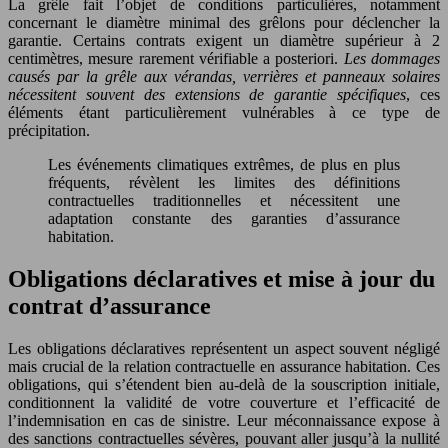
La grêle fait l’objet de conditions particulières, notamment
concernant le diamètre minimal des grêlons pour déclencher la
garantie. Certains contrats exigent un diamètre supérieur à 2
centimètres, mesure rarement vérifiable a posteriori.
Les dommages
causés par la grêle aux vérandas, verrières et panneaux solaires
nécessitent souvent des extensions de garantie spécifiques
, ces
éléments étant particulièrement vulnérables à ce type de
précipitation.
Les événements climatiques extrêmes, de plus en plus
fréquents, révèlent les limites des définitions
contractuelles traditionnelles et nécessitent une
adaptation constante des garanties d’assurance
habitation.
Obligations déclaratives et mise à jour du
contrat d’assurance
Les obligations déclaratives représentent un aspect souvent négligé
mais crucial de la relation contractuelle en assurance habitation. Ces
obligations, qui s’étendent bien au-delà de la souscription initiale,
conditionnent la validité de votre couverture et l’efficacité de
l’indemnisation en cas de sinistre. Leur méconnaissance expose à
des sanctions contractuelles sévères, pouvant aller jusqu’à la nullité