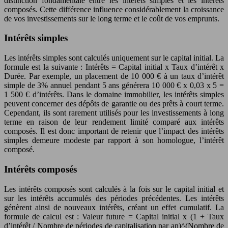
distinction fondamentale entre les intérêts simples et les intérêts
composés. Cette différence influence considérablement la croissance
de vos investissements sur le long terme et le coût de vos emprunts.
Intérêts simples
Les intérêts simples sont calculés uniquement sur le capital initial. La
formule est la suivante : Intérêts = Capital initial x Taux d’intérêt x
Durée. Par exemple, un placement de 10 000 € à un taux d’intérêt
simple de 3% annuel pendant 5 ans générera 10 000 € x 0,03 x 5 =
1 500 € d’intérêts. Dans le domaine immobilier, les intérêts simples
peuvent concerner des dépôts de garantie ou des prêts à court terme.
Cependant, ils sont rarement utilisés pour les investissements à long
terme en raison de leur rendement limité comparé aux intérêts
composés. Il est donc important de retenir que l’impact des intérêts
simples demeure modeste par rapport à son homologue, l’intérêt
composé.
Intérêts composés
Les intérêts composés sont calculés à la fois sur le capital initial et
sur les intérêts accumulés des périodes précédentes. Les intérêts
génèrent ainsi de nouveaux intérêts, créant un effet cumulatif. La
formule de calcul est : Valeur future = Capital initial x (1 + Taux
d’intérêt / Nombre de périodes de capitalisation par an)^(Nombre de