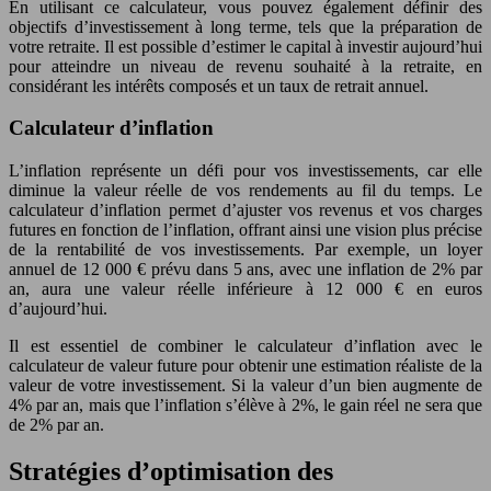
En utilisant ce calculateur, vous pouvez également définir des
objectifs d’investissement à long terme, tels que la préparation de
votre retraite. Il est possible d’estimer le capital à investir aujourd’hui
pour atteindre un niveau de revenu souhaité à la retraite, en
considérant les intérêts composés et un taux de retrait annuel.
Calculateur d’inflation
L’inflation représente un défi pour vos investissements, car elle
diminue la valeur réelle de vos rendements au fil du temps. Le
calculateur d’inflation permet d’ajuster vos revenus et vos charges
futures en fonction de l’inflation, offrant ainsi une vision plus précise
de la rentabilité de vos investissements. Par exemple, un loyer
annuel de 12 000 € prévu dans 5 ans, avec une inflation de 2% par
an, aura une valeur réelle inférieure à 12 000 € en euros
d’aujourd’hui.
Il est essentiel de combiner le calculateur d’inflation avec le
calculateur de valeur future pour obtenir une estimation réaliste de la
valeur de votre investissement. Si la valeur d’un bien augmente de
4% par an, mais que l’inflation s’élève à 2%, le gain réel ne sera que
de 2% par an.
Stratégies d’optimisation des