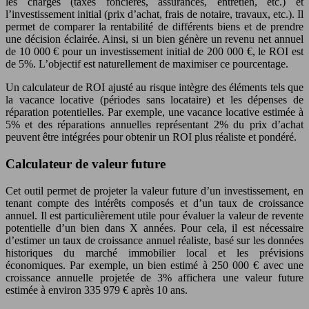
les charges (taxes foncières, assurances, entretien, etc.) et
l’investissement initial (prix d’achat, frais de notaire, travaux, etc.). Il
permet de comparer la rentabilité de différents biens et de prendre
une décision éclairée. Ainsi, si un bien génère un revenu net annuel
de 10 000 € pour un investissement initial de 200 000 €, le ROI est
de 5%. L’objectif est naturellement de maximiser ce pourcentage.
Un calculateur de ROI ajusté au risque intègre des éléments tels que
la vacance locative (périodes sans locataire) et les dépenses de
réparation potentielles. Par exemple, une vacance locative estimée à
5% et des réparations annuelles représentant 2% du prix d’achat
peuvent être intégrées pour obtenir un ROI plus réaliste et pondéré.
Calculateur de valeur future
Cet outil permet de projeter la valeur future d’un investissement, en
tenant compte des intérêts composés et d’un taux de croissance
annuel. Il est particulièrement utile pour évaluer la valeur de revente
potentielle d’un bien dans X années. Pour cela, il est nécessaire
d’estimer un taux de croissance annuel réaliste, basé sur les données
historiques du marché immobilier local et les prévisions
économiques. Par exemple, un bien estimé à 250 000 € avec une
croissance annuelle projetée de 3% affichera une valeur future
estimée à environ 335 979 € après 10 ans.