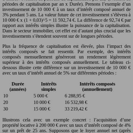
périodes de capitalisation par an x Durée). Prenons l’exemple d’un
investissement de 10 000 € à un taux d’intérêt composé annuel de
3% pendant 5 ans. La valeur future de cet investissement s’élèvera à
10 000 € x (1 + 0,03)^5 = 11 592,74 €. La différence de 92,74 € par
rapport aux intérêts simples illustre la puissance de la capitalisation.
Dans le secteur immobilier, cet effet est d’autant plus crucial que les
investissements s’étendent souvent sur de longues périodes.
Plus la fréquence de capitalisation est élevée, plus l’impact des
intérêts composés se fait ressentir. Par exemple, des intérêts
composés mensuellement généreront un rendement légèrement
supérieur à des intérêts composés annuellement. Le tableau ci-
dessous illustre cette différence sur un investissement de 10 000 €
avec un taux d’intérêt annuel de 5% sur différentes périodes :
Durée
Intérêts
Intérêts composés
(années)
simples
(annuellement)
10
5 000 €
6 288,95 €
20
10 000 €
16 532,98 €
30
15 000 €
33 219,42 €
Illustrons cela avec un exemple concret : l’acquisition d’une
propriété locative à 200 000 € avec un taux d’intérêt composé de 4%
sur un prêt de 25 ans. Supposons que le loyer annuel net (après