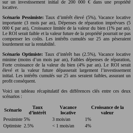
sur un investissement initial de 200 000 € dans une propriété
locative.
Scénario Pessimiste:
Taux d’intérêt élevé (5%), Vacance locative
importante (3 mois par an), Dépenses de réparation imprévues (5
000 € par an), Croissance limitée de la valeur du bien (1% par an).
Le ROI serait faible et la valeur future de la propriété pourrait ne pas
compenser les coûts. Les intérêts cumulés sur 25 ans pèseraient
lourdement sur la rentabilité.
Scénario Optimiste:
Taux d’intérêt bas (2.5%), Vacance locative
minime (moins d’un mois par an), Faibles dépenses de réparation,
Forte croissance de la valeur du bien (4% par an). Le ROI serait
élevé et la valeur future dépasserait largement l’investissement
initial. Les intérêts cumulés sur 25 ans seraient faibles, assurant un
profit conséquent.
Voici un tableau récapitulatif des différences clés entre ces deux
scénarios :
Taux
Vacance
Croissance de la
Scénario
d’intérêt
locative
valeur
Pessimiste
5%
3 mois/an
1%
Optimiste
2.5%
< 1 mois/an
4%