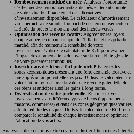
Remboursement anticipé du prêt:
Analysez l’opportunité
d’effectuer des remboursements anticipés, en tenant compte
de votre situation financière et des alternatives
d’investissement disponibles. Le calculateur d’amortissement
vous permettra de simuler l’impact de ces remboursements sur
la durée du prêt et le montant total des intérêts versés.
Optimisation des revenus locatifs:
Augmentez les loyers
chaque année, en tenant compte de l’inflation et des prix du
marché, afin de maintenir la rentabilité de votre
investissement. Utilisez le calculateur de ROI pour évaluer
l’impact des augmentations de loyer sur la rentabilité globale
de votre placement immobilier.
Investir dans des biens à fort potentiel:
Privilégiez les
zones géographiques présentant une forte demande locative et
une appréciation potentielle des prix. Utilisez le calculateur de
valeur future pour estimer la valeur de revente potentielle de
ces biens et anticiper ainsi les gains à long terme.
Diversification de votre portefeuille:
Répartissez vos
investissements sur différents types de biens (appartements,
maisons, commerces) et dans des zones géographiques variées
afin de réduire les risques. Utilisez le calculateur de ROI pour
comparer la rentabilité de chaque investissement et optimiser
l’allocation de vos actifs.
Analysons des scénarios extrêmes pour illustrer l’impact des intérêts