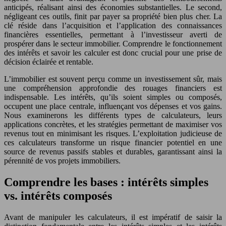
anticipés, réalisant ainsi des économies substantielles. Le second,
négligeant ces outils, finit par payer sa propriété bien plus cher. La
clé réside dans l’acquisition et l’application des connaissances
financières essentielles, permettant à l’investisseur averti de
prospérer dans le secteur immobilier. Comprendre le fonctionnement
des intérêts et savoir les calculer est donc crucial pour une prise de
décision éclairée et rentable.
L’immobilier est souvent perçu comme un investissement sûr, mais
une compréhension approfondie des rouages financiers est
indispensable. Les intérêts, qu’ils soient simples ou composés,
occupent une place centrale, influençant vos dépenses et vos gains.
Nous examinerons les différents types de calculateurs, leurs
applications concrètes, et les stratégies permettant de maximiser vos
revenus tout en minimisant les risques. L’exploitation judicieuse de
ces calculateurs transforme un risque financier potentiel en une
source de revenus passifs stables et durables, garantissant ainsi la
pérennité de vos projets immobiliers.
Comprendre les bases : intérêts simples
vs. intérêts composés
Avant de manipuler les calculateurs, il est impératif de saisir la