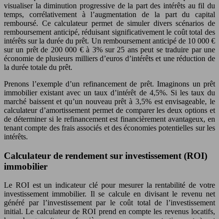
visualiser la diminution progressive de la part des intérêts au fil du
temps, corrélativement à l’augmentation de la part du capital
remboursé. Ce calculateur permet de simuler divers scénarios de
remboursement anticipé, réduisant significativement le coût total des
intérêts sur la durée du prêt. Un remboursement anticipé de 10 000 €
sur un prêt de 200 000 € à 3% sur 25 ans peut se traduire par une
économie de plusieurs milliers d’euros d’intérêts et une réduction de
la durée totale du prêt.
Prenons l’exemple d’un refinancement de prêt. Imaginons un prêt
immobilier existant avec un taux d’intérêt de 4,5%. Si les taux du
marché baissent et qu’un nouveau prêt à 3,5% est envisageable, le
calculateur d’amortissement permet de comparer les deux options et
de déterminer si le refinancement est financièrement avantageux, en
tenant compte des frais associés et des économies potentielles sur les
intérêts.
Calculateur de rendement sur investissement (ROI)
immobilier
Le ROI est un indicateur clé pour mesurer la rentabilité de votre
investissement immobilier. Il se calcule en divisant le revenu net
généré par l’investissement par le coût total de l’investissement
initial. Le calculateur de ROI prend en compte les revenus locatifs,