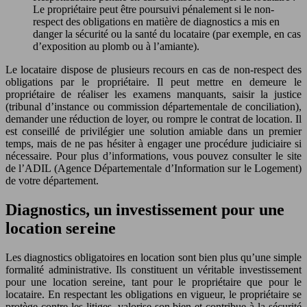
Le propriétaire peut être poursuivi pénalement si le non-
respect des obligations en matière de diagnostics a mis en
danger la sécurité ou la santé du locataire (par exemple, en cas
d’exposition au plomb ou à l’amiante).
Le locataire dispose de plusieurs recours en cas de non-respect des
obligations par le propriétaire. Il peut mettre en demeure le
propriétaire de réaliser les examens manquants, saisir la justice
(tribunal d’instance ou commission départementale de conciliation),
demander une réduction de loyer, ou rompre le contrat de location. Il
est conseillé de privilégier une solution amiable dans un premier
temps, mais de ne pas hésiter à engager une procédure judiciaire si
nécessaire. Pour plus d’informations, vous pouvez consulter le site
de l’ADIL (Agence Départementale d’Information sur le Logement)
de votre département.
Diagnostics, un investissement pour une
location sereine
Les diagnostics obligatoires en location sont bien plus qu’une simple
formalité administrative. Ils constituent un véritable investissement
pour une location sereine, tant pour le propriétaire que pour le
locataire. En respectant les obligations en vigueur, le propriétaire se
protège contre les litiges, valorise son bien et contribue à la sécurité