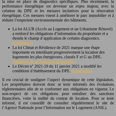
la mise en place de diagnostics spécifiques. Plus récemment, la
performance énergétique est devenue un enjeu majeur, avec la
création du DPE et les mesures incitatives pour la rénovation
énergétique. Ces mesures visent à améliorer le parc immobilier et à
réduire l’empreinte environnementale des bâtiments.
La loi ALUR (Accès au Logement et un Urbanisme Rénové)
a renforcé les obligations d’information du propriétaire et a
étendu le champ d’application de certains diagnostics.
(Légifrance)
La loi Climat et Résilience de 2021 marque une étape
importante en interdisant progressivement la location des
logements les plus énergivores, classés F et G au DPE.
(Ministère de la Transition écologique)
Le Décret n° 2021-19 du 11 janvier 2021 a modifié les
conditions d’établissement du DPE.
(Légifrance)
Il est crucial de souligner l’aspect dynamique de cette législation.
Les propriétaires doivent donc se tenir informés des évolutions
réglementaires afin de se conformer aux obligations en vigueur. Le
non-respect de ces obligations peut entraîner des sanctions
financières, voire la nullité du contrat de location. Pour se tenir
informé, il est conseillé de consulter régulièrement le site de
l’Agence Nationale pour l’Information sur le Logement (ANIL).