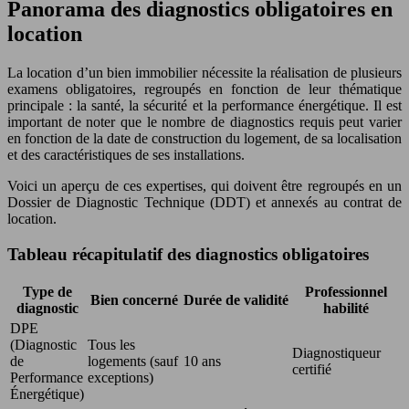
Panorama des diagnostics obligatoires en
location
La location d’un bien immobilier nécessite la réalisation de plusieurs
examens obligatoires, regroupés en fonction de leur thématique
principale : la santé, la sécurité et la performance énergétique. Il est
important de noter que le nombre de diagnostics requis peut varier
en fonction de la date de construction du logement, de sa localisation
et des caractéristiques de ses installations.
Voici un aperçu de ces expertises, qui doivent être regroupés en un
Dossier de Diagnostic Technique (DDT) et annexés au contrat de
location.
Tableau récapitulatif des diagnostics obligatoires
Type de
Professionnel
Bien concerné
Durée de validité
diagnostic
habilité
DPE
(Diagnostic
Tous les
Diagnostiqueur
de
logements (sauf
10 ans
certifié
Performance
exceptions)
Énergétique)