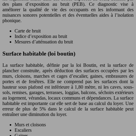
des plans d’exposition au bruit (PEB). Ce diagnostic vise à
améliorer la qualité de vie des occupants en les informant des
nuisances sonores potentielles et des éventuelles aides à l’isolation
phonique.
Carte de bruit
Indice d’exposition au bruit
Mesures d’atténuation du bruit
Surface habitable (loi boutin)
La surface habitable, définie par la loi Boutin, est la surface de
plancher construite, après déduction des surfaces occupées par les
murs, cloisons, marches et cages d’escalier, gaines, embrasures de
portes et de fenêtres. Elle ne comprend pas les surfaces dont la
hauteur sous plafond est inférieure à 1,80 mètre, ni les caves, sous-
sols, remises, garages, terrasses, loggias, balcons, séchoirs extérieurs
au logement, vérandas, locaux communs et dépendances. La surface
habitable est importante car elle sert de base au calcul du loyer. Une
erreur de plus de 5% dans le calcul de la surface habitable peut
entraîner une diminution du loyer.
Murs et cloisons
Escaliers
Gaines