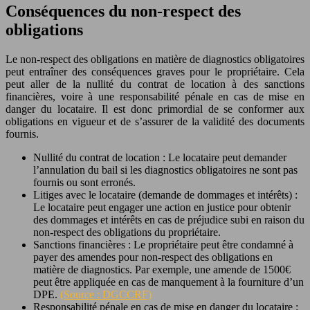
Conséquences du non-respect des
obligations
Le non-respect des obligations en matière de diagnostics obligatoires
peut entraîner des conséquences graves pour le propriétaire. Cela
peut aller de la nullité du contrat de location à des sanctions
financières, voire à une responsabilité pénale en cas de mise en
danger du locataire. Il est donc primordial de se conformer aux
obligations en vigueur et de s’assurer de la validité des documents
fournis.
Nullité du contrat de location : Le locataire peut demander
l’annulation du bail si les diagnostics obligatoires ne sont pas
fournis ou sont erronés.
Litiges avec le locataire (demande de dommages et intérêts) :
Le locataire peut engager une action en justice pour obtenir
des dommages et intérêts en cas de préjudice subi en raison du
non-respect des obligations du propriétaire.
Sanctions financières : Le propriétaire peut être condamné à
payer des amendes pour non-respect des obligations en
matière de diagnostics. Par exemple, une amende de 1500€
peut être appliquée en cas de manquement à la fourniture d’un
DPE.
(Source : DGCCRF)
Responsabilité pénale en cas de mise en danger du locataire :