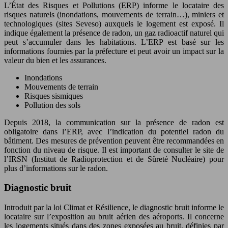
L’État des Risques et Pollutions (ERP) informe le locataire des
risques naturels (inondations, mouvements de terrain…), miniers et
technologiques (sites Seveso) auxquels le logement est exposé. Il
indique également la présence de radon, un gaz radioactif naturel qui
peut s’accumuler dans les habitations. L’ERP est basé sur les
informations fournies par la préfecture et peut avoir un impact sur la
valeur du bien et les assurances.
Inondations
Mouvements de terrain
Risques sismiques
Pollution des sols
Depuis 2018, la communication sur la présence de radon est
obligatoire dans l’ERP, avec l’indication du potentiel radon du
bâtiment. Des mesures de prévention peuvent être recommandées en
fonction du niveau de risque. Il est important de consulter le site de
l’IRSN (Institut de Radioprotection et de Sûreté Nucléaire) pour
plus d’informations sur le radon.
Diagnostic bruit
Introduit par la loi Climat et Résilience, le diagnostic bruit informe le
locataire sur l’exposition au bruit aérien des aéroports. Il concerne
les logements situés dans des zones exposées au bruit, définies par