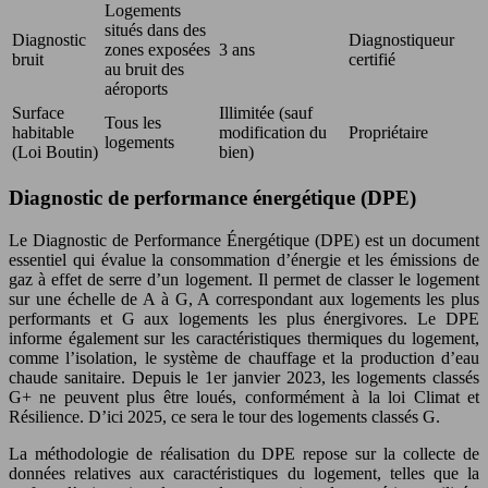
Logements
situés dans des
Diagnostic
Diagnostiqueur
zones exposées
3 ans
bruit
certifié
au bruit des
aéroports
Surface
Illimitée (sauf
Tous les
habitable
modification du
Propriétaire
logements
(Loi Boutin)
bien)
Diagnostic de performance énergétique (DPE)
Le Diagnostic de Performance Énergétique (DPE) est un document
essentiel qui évalue la consommation d’énergie et les émissions de
gaz à effet de serre d’un logement. Il permet de classer le logement
sur une échelle de A à G, A correspondant aux logements les plus
performants et G aux logements les plus énergivores. Le DPE
informe également sur les caractéristiques thermiques du logement,
comme l’isolation, le système de chauffage et la production d’eau
chaude sanitaire. Depuis le 1er janvier 2023, les logements classés
G+ ne peuvent plus être loués, conformément à la loi Climat et
Résilience. D’ici 2025, ce sera le tour des logements classés G.
La méthodologie de réalisation du DPE repose sur la collecte de
données relatives aux caractéristiques du logement, telles que la