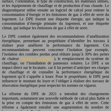
surface, l’orientation, le type de construction, les matériaux utilisés,
et les équipements de chauffage et de production d’eau chaude. Le
diagnostiqueur utilise ensuite un logiciel de calcul pour estimer la
consommation d’énergie et les émissions de gaz à effet de serre du
logement. Le DPE fournit une étiquette énergie, qui indique la
consommation d’énergie primaire du logement, et une étiquette
climat, qui indique les émissions de gaz à effet de serre.
Le DPE contient également des recommandations d’amélioration
énergétique, permettant au propriétaire d’identifier les travaux à
réaliser pour améliorer la performance du logement. Ces
recommandations peuvent concerner l’isolation (par exemple,
l’isolation des combles perdus peut réduire jusqu’à 30% des pertes
de chaleur
(Source : ADEME)
), le remplacement du système de
chauffage, ou l’installation de panneaux solaires. Le DPE a un
impact direct sur le locataire, car il lui permet d’anticiper ses charges
de chauffage et de connaître la performance énergétique du
logement qu’il s’apprête à louer. Pour le propriétaire, le DPE peut
influencer le montant du loyer et l’obliger à réaliser des travaux de
rénovation énergétique pour respecter les normes en vigueur.
La réforme du DPE de 2021 a introduit des changements
importants, notamment une nouvelle méthode de calcul plus fiable et
la prise en compte des émissions de gaz à effet de serre. Cette
réforme a également entraîné une augmentation du nombre de