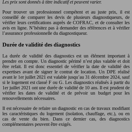
Les prix sont donnés à titre indicatif et peuvent varier.
Pour trouver un professionnel compétent et au juste prix, il est
conseillé de comparer les devis de plusieurs diagnostiqueurs, de
vérifier leurs certifications auprès de COFRAC, et de consulter les
avis en ligne. N’hésitez pas à demander des références et à vérifier
l’assurance professionnelle du diagnostiqueur.
Durée de validité des diagnostics
La durée de validité des diagnostics est un élément important à
prendre en compte. Un diagnostic périmé n’est plus valable et doit
être refait. Il est donc essentiel de vérifier la date de validité des
expertises avant de signer le contrat de location. Un DPE réalisé
avant le 1er juillet 2021 est valable jusqu’au 31 décembre 2024, sauf
si le logement est classé F ou G. Les diagnostics réalisés à partir du
1er juillet 2021 ont une durée de validité de 10 ans. Il est prudent de
vérifier les dates de validité et de prévoir un budget pour les
renouvellements nécessaires.
Il est nécessaire de refaire un diagnostic en cas de travaux modifiant
les caractéristiques du logement (isolation, chauffage, etc.), ou en
cas de vente du bien. Dans ce dernier cas, des diagnostics
complémentaires peuvent être exigés.