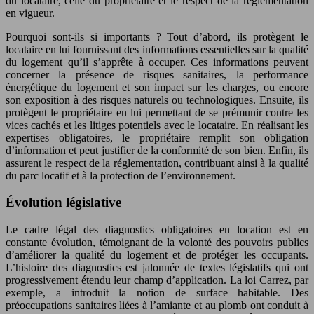
du locataire, celle du propriétaire et le respect de la réglementation
en vigueur.
Pourquoi sont-ils si importants ? Tout d’abord, ils protègent le
locataire en lui fournissant des informations essentielles sur la qualité
du logement qu’il s’apprête à occuper. Ces informations peuvent
concerner la présence de risques sanitaires, la performance
énergétique du logement et son impact sur les charges, ou encore
son exposition à des risques naturels ou technologiques. Ensuite, ils
protègent le propriétaire en lui permettant de se prémunir contre les
vices cachés et les litiges potentiels avec le locataire. En réalisant les
expertises obligatoires, le propriétaire remplit son obligation
d’information et peut justifier de la conformité de son bien. Enfin, ils
assurent le respect de la réglementation, contribuant ainsi à la qualité
du parc locatif et à la protection de l’environnement.
Évolution législative
Le cadre légal des diagnostics obligatoires en location est en
constante évolution, témoignant de la volonté des pouvoirs publics
d’améliorer la qualité du logement et de protéger les occupants.
L’histoire des diagnostics est jalonnée de textes législatifs qui ont
progressivement étendu leur champ d’application. La loi Carrez, par
exemple, a introduit la notion de surface habitable. Des
préoccupations sanitaires liées à l’amiante et au plomb ont conduit à