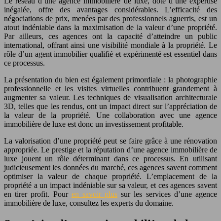
Le réseau d’une agence immobilière de luxe, doté d’une expertise
inégalée, offre des avantages considérables. L’efficacité des
négociations de prix, menées par des professionnels aguerris, est un
atout indéniable dans la maximisation de la valeur d’une propriété.
Par ailleurs, ces agences ont la capacité d’atteindre un public
international, offrant ainsi une visibilité mondiale à la propriété. Le
rôle d’un agent immobilier qualifié et expérimenté est essentiel dans
ce processus.
La présentation du bien est également primordiale : la photographie
professionnelle et les visites virtuelles contribuent grandement à
augmenter sa valeur. Les techniques de visualisation architecturale
3D, telles que les rendus, ont un impact direct sur l’appréciation de
la valeur de la propriété. Une collaboration avec une agence
immobilière de luxe est donc un investissement profitable.
La valorisation d’une propriété peut se faire grâce à une rénovation
appropriée. Le prestige et la réputation d’une agence immobilière de
luxe jouent un rôle déterminant dans ce processus. En utilisant
judicieusement les données du marché, ces agences savent comment
optimiser la valeur de chaque propriété. L’emplacement de la
propriété a un impact indéniable sur sa valeur, et ces agences savent
en tirer profit. Pour
en savoir plus
sur les services d’une agence
immobilière de luxe, consultez les experts du domaine.