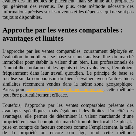
évaluer des immeubles de placement, mais se limite aux propriétés
qui génèrent des revenus. De plus, cette méthode nécessite des
informations précises sur les revenus et les dépenses, qui ne sont pas
toujours disponibles.
Approche par les ventes comparables :
avantages et limites
L’approche par les ventes comparables, couramment déployée en
évaluation immobilière, se base sur une analyse fine du marché
immobilier pour établir la valeur d’un bien. Les professionnels de
l’immobilier, notamment les agents et les évaluateurs, l’emploient
fréquemment dans leur travail quotidien. Le principe de base se
focalise sur la comparaison du bien à évaluer avec d’autres biens
similaires récemment vendus dans la même zone géographique.
Ainsi, pour
évaluer un bien immobilier commercial
, cette méthode
peut être particulièrement efficace.
Toutefois, l’approche par les ventes comparables présente des
avantages spécifiques, mais également des limites. Du côté des
avantages, elle permet de déterminer la valeur marchande d’une
propriété en tenant compte du marché immobilier local. De plus, la
prise en compte de facteurs concrets comme l’emplacement, la taille
de la propriété ou encore son âge, rend cette méthode