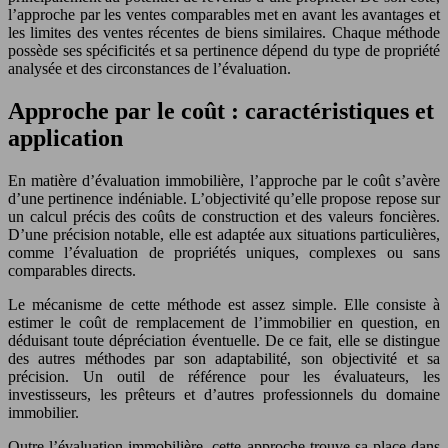
l’approche par les ventes comparables met en avant les avantages et
les limites des ventes récentes de biens similaires. Chaque méthode
possède ses spécificités et sa pertinence dépend du type de propriété
analysée et des circonstances de l’évaluation.
Approche par le coût : caractéristiques et
application
En matière d’évaluation immobilière, l’approche par le coût s’avère
d’une pertinence indéniable. L’objectivité qu’elle propose repose sur
un calcul précis des coûts de construction et des valeurs foncières.
D’une précision notable, elle est adaptée aux situations particulières,
comme l’évaluation de propriétés uniques, complexes ou sans
comparables directs.
Le mécanisme de cette méthode est assez simple. Elle consiste à
estimer le coût de remplacement de l’immobilier en question, en
déduisant toute dépréciation éventuelle. De ce fait, elle se distingue
des autres méthodes par son adaptabilité, son objectivité et sa
précision. Un outil de référence pour les évaluateurs, les
investisseurs, les prêteurs et d’autres professionnels du domaine
immobilier.
Outre l’évaluation immobilière, cette approche trouve sa place dans