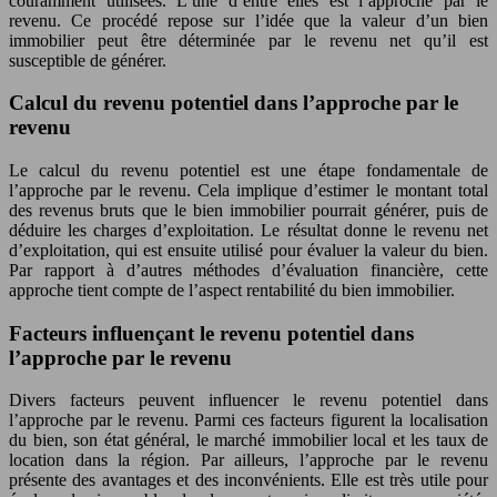
couramment utilisées. L’une d’entre elles est l’approche par le
revenu. Ce procédé repose sur l’idée que la valeur d’un bien
immobilier peut être déterminée par le revenu net qu’il est
susceptible de générer.
Calcul du revenu potentiel dans l’approche par le
revenu
Le calcul du revenu potentiel est une étape fondamentale de
l’approche par le revenu. Cela implique d’estimer le montant total
des revenus bruts que le bien immobilier pourrait générer, puis de
déduire les charges d’exploitation. Le résultat donne le revenu net
d’exploitation, qui est ensuite utilisé pour évaluer la valeur du bien.
Par rapport à d’autres méthodes d’évaluation financière, cette
approche tient compte de l’aspect rentabilité du bien immobilier.
Facteurs influençant le revenu potentiel dans
l’approche par le revenu
Divers facteurs peuvent influencer le revenu potentiel dans
l’approche par le revenu. Parmi ces facteurs figurent la localisation
du bien, son état général, le marché immobilier local et les taux de
location dans la région. Par ailleurs, l’approche par le revenu
présente des avantages et des inconvénients. Elle est très utile pour