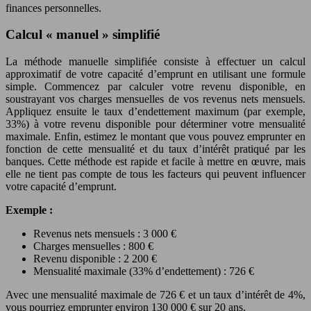
finances personnelles.
Calcul « manuel » simplifié
La méthode manuelle simplifiée consiste à effectuer un calcul
approximatif de votre capacité d’emprunt en utilisant une formule
simple. Commencez par calculer votre revenu disponible, en
soustrayant vos charges mensuelles de vos revenus nets mensuels.
Appliquez ensuite le taux d’endettement maximum (par exemple,
33%) à votre revenu disponible pour déterminer votre mensualité
maximale. Enfin, estimez le montant que vous pouvez emprunter en
fonction de cette mensualité et du taux d’intérêt pratiqué par les
banques. Cette méthode est rapide et facile à mettre en œuvre, mais
elle ne tient pas compte de tous les facteurs qui peuvent influencer
votre capacité d’emprunt.
Exemple :
Revenus nets mensuels : 3 000 €
Charges mensuelles : 800 €
Revenu disponible : 2 200 €
Mensualité maximale (33% d’endettement) : 726 €
Avec une mensualité maximale de 726 € et un taux d’intérêt de 4%,
vous pourriez emprunter environ 130 000 € sur 20 ans.