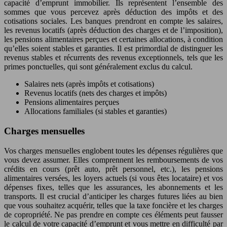
capacité d’emprunt immobilier. Ils représentent l’ensemble des
sommes que vous percevez après déduction des impôts et des
cotisations sociales. Les banques prendront en compte les salaires,
les revenus locatifs (après déduction des charges et de l’imposition),
les pensions alimentaires perçues et certaines allocations, à condition
qu’elles soient stables et garanties. Il est primordial de distinguer les
revenus stables et récurrents des revenus exceptionnels, tels que les
primes ponctuelles, qui sont généralement exclus du calcul.
Salaires nets (après impôts et cotisations)
Revenus locatifs (nets des charges et impôts)
Pensions alimentaires perçues
Allocations familiales (si stables et garanties)
Charges mensuelles
Vos charges mensuelles englobent toutes les dépenses régulières que
vous devez assumer. Elles comprennent les remboursements de vos
crédits en cours (prêt auto, prêt personnel, etc.), les pensions
alimentaires versées, les loyers actuels (si vous êtes locataire) et vos
dépenses fixes, telles que les assurances, les abonnements et les
transports. Il est crucial d’anticiper les charges futures liées au bien
que vous souhaitez acquérir, telles que la taxe foncière et les charges
de copropriété. Ne pas prendre en compte ces éléments peut fausser
le calcul de votre capacité d’emprunt et vous mettre en difficulté par