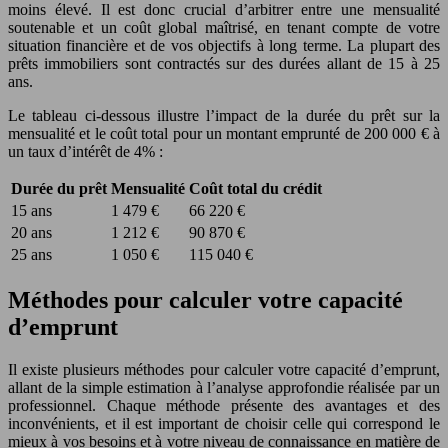
moins élevé. Il est donc crucial d’arbitrer entre une mensualité
soutenable et un coût global maîtrisé, en tenant compte de votre
situation financière et de vos objectifs à long terme. La plupart des
prêts immobiliers sont contractés sur des durées allant de 15 à 25
ans.
Le tableau ci-dessous illustre l’impact de la durée du prêt sur la
mensualité et le coût total pour un montant emprunté de 200 000 € à
un taux d’intérêt de 4% :
Durée du prêt
Mensualité
Coût total du crédit
15 ans
1 479 €
66 220 €
20 ans
1 212 €
90 870 €
25 ans
1 050 €
115 040 €
Méthodes pour calculer votre capacité
d’emprunt
Il existe plusieurs méthodes pour calculer votre capacité d’emprunt,
allant de la simple estimation à l’analyse approfondie réalisée par un
professionnel. Chaque méthode présente des avantages et des
inconvénients, et il est important de choisir celle qui correspond le
mieux à vos besoins et à votre niveau de connaissance en matière de