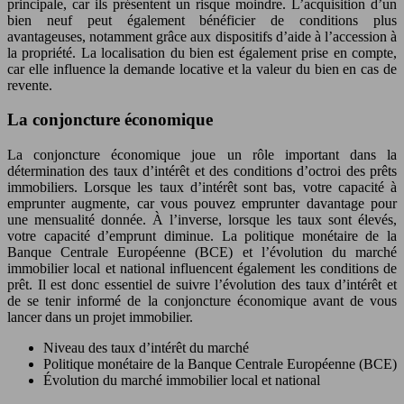
principale, car ils présentent un risque moindre. L’acquisition d’un
bien neuf peut également bénéficier de conditions plus
avantageuses, notamment grâce aux dispositifs d’aide à l’accession à
la propriété. La localisation du bien est également prise en compte,
car elle influence la demande locative et la valeur du bien en cas de
revente.
La conjoncture économique
La conjoncture économique joue un rôle important dans la
détermination des taux d’intérêt et des conditions d’octroi des prêts
immobiliers. Lorsque les taux d’intérêt sont bas, votre capacité à
emprunter augmente, car vous pouvez emprunter davantage pour
une mensualité donnée. À l’inverse, lorsque les taux sont élevés,
votre capacité d’emprunt diminue. La politique monétaire de la
Banque Centrale Européenne (BCE) et l’évolution du marché
immobilier local et national influencent également les conditions de
prêt. Il est donc essentiel de suivre l’évolution des taux d’intérêt et
de se tenir informé de la conjoncture économique avant de vous
lancer dans un projet immobilier.
Niveau des taux d’intérêt du marché
Politique monétaire de la Banque Centrale Européenne (BCE)
Évolution du marché immobilier local et national