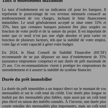
Taux d’endettement maximum
Le taux d’endettement est un indicateur clé pour les banques. Il
représente le pourcentage de vos revenus mensuels consacré au
remboursement de vos charges, incluant le futur financement
immobilier. Le seuil généralement accepté se situe entre 33% et
35%, bien que certaines banques puissent être plus souples en
fonction de votre profil et de la nature du projet. Il est important de
noter que ce seuil n’est pas une règle absolue et peut varier en
fonction de plusieurs facteurs, tels que la stabilité de votre emploi,
votre âge et votre capacité à gérer votre budget.
En 2024, le Haut Conseil de Stabilité Financière (HCSF)
recommande de ne pas dépasser un taux d’endettement de 35%
(assurance emprunteur comprise) et une durée de prêt maximale de
25 ans. Ces recommandations visent à protéger les emprunteurs du
surendettement et à assurer la stabilité du système financier.
Durée du prêt immobilier
La durée du prêt immobilier a un impact direct sur le montant de vos
mensualités et sur le coût total du crédit. Une durée plus longue se
traduit par des mensualités plus faibles, mais aussi par un coût total
plus élevé en raison des intérêts cumulés. À l’inverse, une durée plus
courte entraîne des mensualités plus importantes, mais un coût total