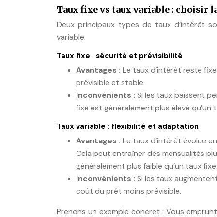
Taux fixe vs taux variable : choisir 
Deux principaux types de taux d’intérêt son
variable.
Taux fixe : sécurité et prévisibilité
Avantages :
Le taux d’intérêt reste fi
prévisible et stable.
Inconvénients :
Si les taux baissent p
fixe est généralement plus élevé qu’un t
Taux variable : flexibilité et adaptation
Avantages :
Le taux d’intérêt évolue en
Cela peut entraîner des mensualités plus
généralement plus faible qu’un taux fixe
Inconvénients :
Si les taux augmenten
coût du prêt moins prévisible.
Prenons un exemple concret : Vous emprunte