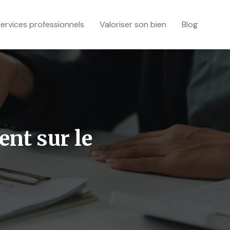
ervices professionnels
Valoriser son bien
Blog
ent sur le