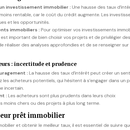
’un investissement immobilier :
Une hausse des taux d’inté
 moins rentable, car le coût du crédit augmente. Les investiss
ues et les opportunités.
nts immobiliers :
Pour optimiser vos investissements immobi
est important de bien choisir vos projets et de privilégier de
t de réaliser des analyses approfondies et de se renseigner sur 
urs : incertitude et prudence
ouragement :
La hausse des taux d’intérêt peut créer un sen
les acheteurs potentiels, qui hésitent à s’engager dans un p
 incertain.
nt :
Les acheteurs sont plus prudents dans leurs choix
ns moins chers ou des projets à plus long terme.
leur prêt immobilier
bilier et obtenir le meilleur taux, il est essentiel de suivre q