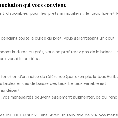
la solution qui vous convient
t disponibles pour les prêts immobiliers : le taux fixe et 
xe pendant toute la durée du prêt, vous garantissant un coût
endant la durée du prêt, vous ne profiterez pas de la baisse. L
aux variable au départ.
 fonction d’un indice de référence (par exemple, le taux Euribo
 faibles en cas de baisse des taux. Le taux variable est
 au départ.
t, vos mensualités peuvent également augmenter, ce qui rend 
z 150 000€ sur 20 ans. Avec un taux fixe de 2%, vos mensu