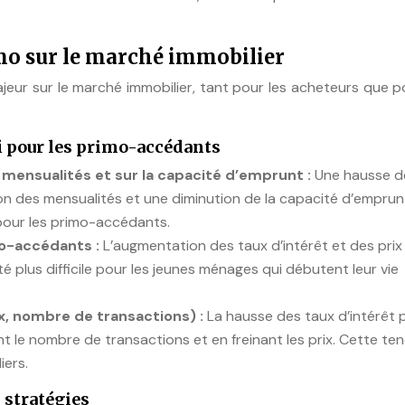
mo sur le marché immobilier
ajeur sur le marché immobilier, tant pour les acheteurs que p
éfi pour les primo-accédants
mensualités et sur la capacité d’emprunt :
Une hausse d
on des mensualités et une diminution de la capacité d’emprun
e pour les primo-accédants.
mo-accédants :
L’augmentation des taux d’intérêt et des prix
été plus difficile pour les jeunes ménages qui débutent leur vie
x, nombre de transactions) :
La hausse des taux d’intérêt 
ant le nombre de transactions et en freinant les prix. Cette t
iers.
 stratégies