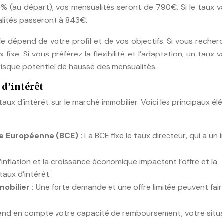
% (au départ), vos mensualités seront de 790€. Si le taux v
lités passeront à 843€.
le dépend de votre profil et de vos objectifs. Si vous recher
 fixe. Si vous préférez la flexibilité et l’adaptation, un taux v
risque potentiel de hausse des mensualités.
 d’intérêt
 taux d’intérêt sur le marché immobilier. Voici les principaux é
le Européenne (BCE) :
La BCE fixe le taux directeur, qui a un
’inflation et la croissance économique impactent l’offre et la
taux d’intérêt.
obilier :
Une forte demande et une offre limitée peuvent fai
end en compte votre capacité de remboursement, votre situ