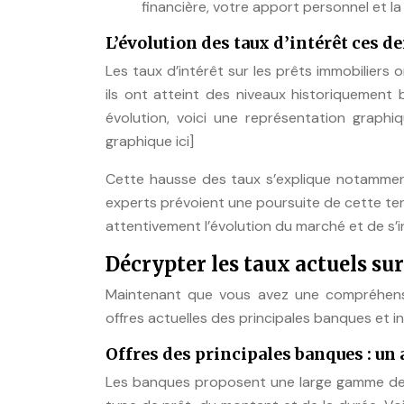
financière, votre apport personnel et l
L’évolution des taux d’intérêt ces d
Les taux d’intérêt sur les prêts immobiliers
ils ont atteint des niveaux historiquement
évolution, voici une représentation graphi
graphique ici]
Cette hausse des taux s’explique notamment 
experts prévoient une poursuite de cette tend
attentivement l’évolution du marché et de s’i
Décrypter les taux actuels su
Maintenant que vous avez une compréhensi
offres actuelles des principales banques et in
Offres des principales banques : un 
Les banques proposent une large gamme de p