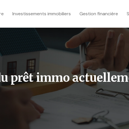
re
Investissements immobiliers
Gestion financière
S
 du prêt immo actuellem