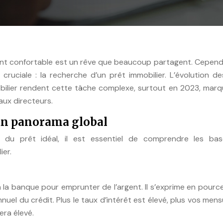
t confortable est un rêve que beaucoup partagent. Cependa
cruciale : la recherche d’un prêt immobilier. L’évolution d
obilier rendent cette tâche complexe, surtout en 2023, mar
aux directeurs.
 un panorama global
 du prêt idéal, il est essentiel de comprendre les ba
ier.
 à la banque pour emprunter de l’argent. Il s’exprime en pour
uel du crédit. Plus le taux d’intérêt est élevé, plus vos mens
era élevé.