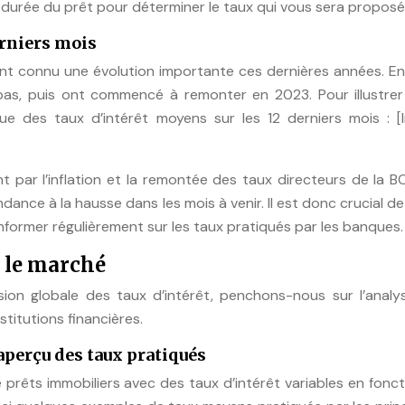
a durée du prêt pour déterminer le taux qui vous sera proposé
erniers mois
 ont connu une évolution importante ces dernières années. E
 bas, puis ont commencé à remonter en 2023. Pour illustrer
que des taux d’intérêt moyens sur les 12 derniers mois : [I
par l’inflation et la remontée des taux directeurs de la B
ance à la hausse dans les mois à venir. Il est donc crucial de
nformer régulièrement sur les taux pratiqués par les banques.
r le marché
on globale des taux d’intérêt, penchons-nous sur l’analy
stitutions financières.
aperçu des taux pratiqués
rêts immobiliers avec des taux d’intérêt variables en fonct