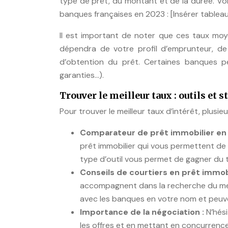
type de prêt, du montant et de la durée. Vo
banques françaises en 2023 : [Insérer tableau
Il est important de noter que ces taux moye
dépendra de votre profil d’emprunteur, de
d’obtention du prêt. Certaines banques pe
garanties…).
Trouver le meilleur taux : outils et s
Pour trouver le meilleur taux d’intérêt, plusieu
Comparateur de prêt immobilier en 
prêt immobilier qui vous permettent de 
type d’outil vous permet de gagner du 
Conseils de courtiers en prêt immobi
accompagnent dans la recherche du meill
avec les banques en votre nom et peuve
Importance de la négociation :
N’hés
les offres et en mettant en concurrence