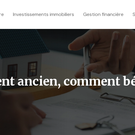
re
Investissements immobiliers
Gestion financière
S
t ancien, comment bén