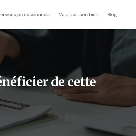
ervices professionnels
Valoriser son bien
Blog
éficier de cette