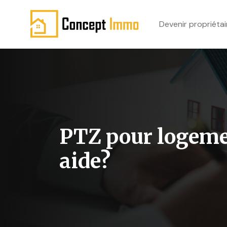
Devenir propriétai
PTZ pour logemen
aide?