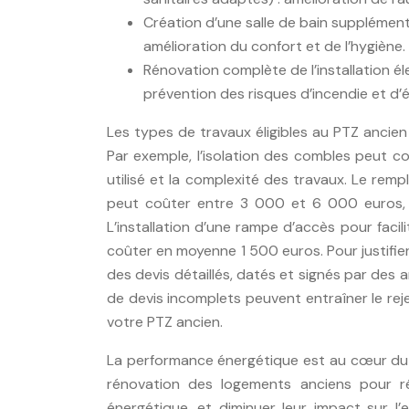
Création d’une salle de bain supplément
amélioration du confort et de l’hygiène.
Rénovation complète de l’installation é
prévention des risques d’incendie et d’
Les types de travaux éligibles au PTZ ancie
Par exemple, l’isolation des combles peut co
utilisé et la complexité des travaux. Le r
peut coûter entre 3 000 et 6 000 euros, 
L’installation d’une rampe d’accès pour faci
coûter en moyenne 1 500 euros. Pour justifier
des devis détaillés, datés et signés par des 
de devis incomplets peuvent entraîner le rej
votre PTZ ancien.
La performance énergétique est au cœur du d
rénovation des logements anciens pour ré
énergétique, et diminuer leur impact sur l’