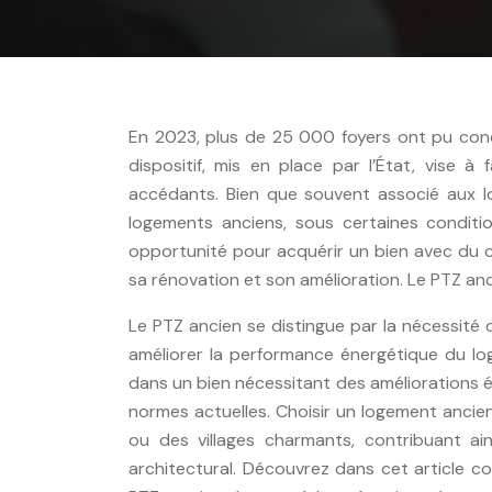
En 2023, plus de 25 000 foyers ont pu concr
dispositif, mis en place par l’État, vise à 
accédants. Bien que souvent associé aux l
logements anciens, sous certaines conditi
opportunité pour acquérir un bien avec du ca
sa rénovation et son amélioration. Le PTZ anc
Le PTZ ancien se distingue par la nécessité
améliorer la performance énergétique du loge
dans un bien nécessitant des améliorations 
normes actuelles. Choisir un logement ancie
ou des villages charmants, contribuant ains
architectural. Découvrez dans cet article com