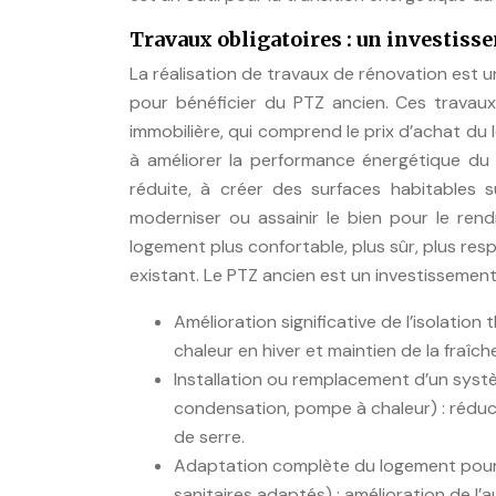
Travaux obligatoires : un investiss
La réalisation de travaux de rénovation est u
pour bénéficier du PTZ ancien. Ces travau
immobilière, qui comprend le prix d’achat du 
à améliorer la performance énergétique du 
réduite, à créer des surfaces habitables
moderniser ou assainir le bien pour le rendr
logement plus confortable, plus sûr, plus res
existant. Le PTZ ancien est un investissement 
Amélioration significative de l’isolation
chaleur en hiver et maintien de la fraîch
Installation ou remplacement d’un syst
condensation, pompe à chaleur) : réduc
de serre.
Adaptation complète du logement pour 
sanitaires adaptés) : amélioration de l