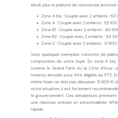
élevé, plus le plafond de ressources autorisé 
Zone A bis : Couple avec 2 enfants : 62
Zone A : Couple avec 2 enfants : 52 100
Zone B1 : Couple avec 2 enfants : 40 9
Zone B2 : Couple avec 2 enfants : 34 500
Zone C : Couple avec 2 enfants : 31 800 
Voici quelques exemples concrets de plafo
composition de votre foyer. En zone A bis,
comme le Grand Paris ou la Côte d’Azur, 
revenus annuels pour être éligible au PTZ. E
même foyer ne doit pas dépasser 31 800 € de
votre situation, il est fortement recommandé d
le gouvernement. Ces simulateurs prennent e
une réponse précise et personnalisée. N’hési
rapide.