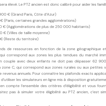
sera élevé. Le PTZ ancien est donc calibré pour aider les famill
 900 € (Grand Paris, Côte d’Azur)
 € (Paris, certaines grandes agglomérations)
00 € (Agglomérations de plus de 250 000 habitants)
 € (Villes de taille moyenne)
€ (Reste du territoire)
nds de ressources en fonction de la zone géographique et
 qui correspond aux zones les plus tendues du marché immo
un couple avec deux enfants ne doit pas dépasser 62 90
n zone C, qui correspond aux zones rurales ou aux petites vil
 revenus annuels. Pour connaître les plafonds exacts applic
’utiliser les simulateurs en ligne mis à disposition gratuitem
n compte l’ensemble des critères d’éligibilité et vous four
tez pas à simuler votre éligibilité au PTZ ancien, c’est si