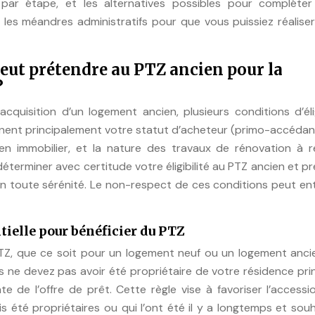
par étape, et les alternatives possibles pour compléter
les méandres administratifs pour que vous puissiez réalise
 peut prétendre au PTZ ancien pour la
?
quisition d’un logement ancien, plusieurs conditions d’élig
rnent principalement votre statut d’acheteur (primo-accédan
en immobilier, et la nature des travaux de rénovation à ré
éterminer avec certitude votre éligibilité au PTZ ancien et p
 toute sérénité. Le non-respect de ces conditions peut ent
tielle pour bénéficier du PTZ
PTZ, que ce soit pour un logement neuf ou un logement anci
s ne devez pas avoir été propriétaire de votre résidence pri
de l’offre de prêt. Cette règle vise à favoriser l’accessi
s été propriétaires ou qui l’ont été il y a longtemps et sou