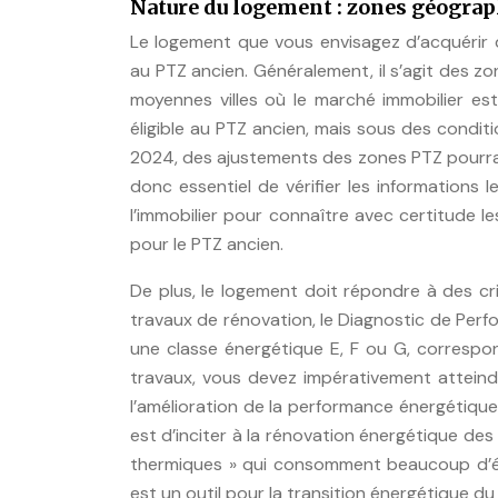
Nature du logement : zones géograp
Le logement que vous envisagez d’acquérir 
au PTZ ancien. Généralement, il s’agit des z
moyennes villes où le marché immobilier es
éligible au PTZ ancien, mais sous des conditi
2024, des ajustements des zones PTZ pourraien
donc essentiel de vérifier les informations 
l’immobilier pour connaître avec certitude l
pour le PTZ ancien.
De plus, le logement doit répondre à des cr
travaux de rénovation, le Diagnostic de Per
une classe énergétique E, F ou G, correspon
travaux, vous devez impérativement atteindr
l’amélioration de la performance énergétique d
est d’inciter à la rénovation énergétique de
thermiques » qui consomment beaucoup d’én
est un outil pour la transition énergétique du