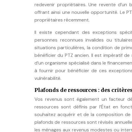
redevenir propriétaires. Une revente d’un
offrant ainsi une nouvelle opportunité. Le 
propriétaires récemment.
Il existe cependant des exceptions spéc
personnes reconnues invalides ou titulaire
situations particulières, la condition de pr
bénéficier du PTZ ancien. Il est impératif 
d’un organisme spécialisé dans le financement
à fournir pour bénéficier de ces exception
vulnérabilité.
Plafonds de ressources : des critère
Vos revenus sont également un facteur dét
ressources sont définis par l’État en fon
souhaitez acquérir et de la composition de
plafonds de ressources sont révisés annuelle
les ménages aux revenus modestes ou interm