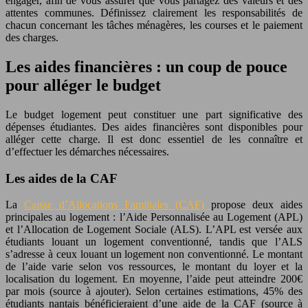
engager, afin de vous assurer que vous partagez des valeurs et des
attentes communes. Définissez clairement les responsabilités de
chacun concernant les tâches ménagères, les courses et le paiement
des charges.
Les aides financières : un coup de pouce
pour alléger le budget
Le budget logement peut constituer une part significative des
dépenses étudiantes. Des aides financières sont disponibles pour
alléger cette charge. Il est donc essentiel de les connaître et
d’effectuer les démarches nécessaires.
Les aides de la CAF
La
Caisse d’Allocations Familiales (CAF)
propose deux aides
principales au logement : l’Aide Personnalisée au Logement (APL)
et l’Allocation de Logement Sociale (ALS). L’APL est versée aux
étudiants louant un logement conventionné, tandis que l’ALS
s’adresse à ceux louant un logement non conventionné. Le montant
de l’aide varie selon vos ressources, le montant du loyer et la
localisation du logement. En moyenne, l’aide peut atteindre 200€
par mois (source à ajouter). Selon certaines estimations, 45% des
étudiants nantais bénéficieraient d’une aide de la CAF (source à