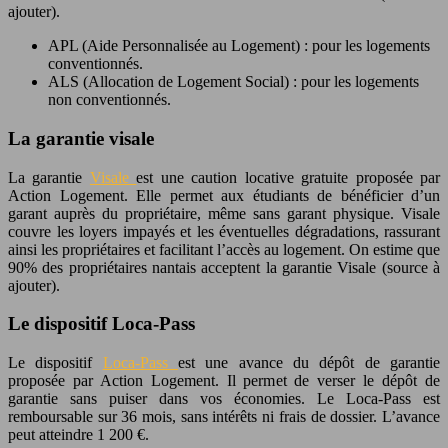
ajouter).
APL (Aide Personnalisée au Logement) : pour les logements
conventionnés.
ALS (Allocation de Logement Social) : pour les logements
non conventionnés.
La garantie visale
La garantie
Visale
est une caution locative gratuite proposée par
Action Logement. Elle permet aux étudiants de bénéficier d’un
garant auprès du propriétaire, même sans garant physique. Visale
couvre les loyers impayés et les éventuelles dégradations, rassurant
ainsi les propriétaires et facilitant l’accès au logement. On estime que
90% des propriétaires nantais acceptent la garantie Visale (source à
ajouter).
Le dispositif Loca-Pass
Le dispositif
Loca-Pass
est une avance du dépôt de garantie
proposée par Action Logement. Il permet de verser le dépôt de
garantie sans puiser dans vos économies. Le Loca-Pass est
remboursable sur 36 mois, sans intérêts ni frais de dossier. L’avance
peut atteindre 1 200 €.