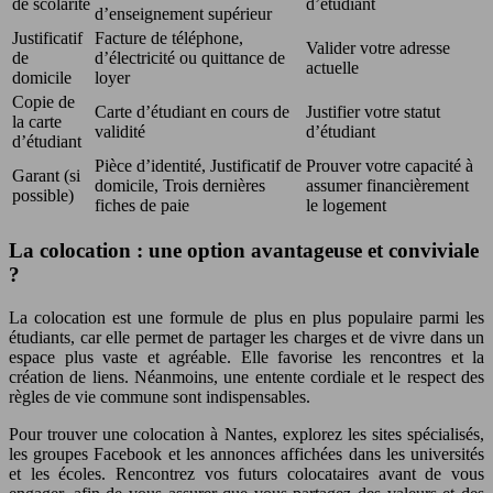
de scolarité
d’étudiant
d’enseignement supérieur
Justificatif
Facture de téléphone,
Valider votre adresse
de
d’électricité ou quittance de
actuelle
domicile
loyer
Copie de
Carte d’étudiant en cours de
Justifier votre statut
la carte
validité
d’étudiant
d’étudiant
Pièce d’identité, Justificatif de
Prouver votre capacité à
Garant (si
domicile, Trois dernières
assumer financièrement
possible)
fiches de paie
le logement
La colocation : une option avantageuse et conviviale
?
La colocation est une formule de plus en plus populaire parmi les
étudiants, car elle permet de partager les charges et de vivre dans un
espace plus vaste et agréable. Elle favorise les rencontres et la
création de liens. Néanmoins, une entente cordiale et le respect des
règles de vie commune sont indispensables.
Pour trouver une colocation à Nantes, explorez les sites spécialisés,
les groupes Facebook et les annonces affichées dans les universités
et les écoles. Rencontrez vos futurs colocataires avant de vous