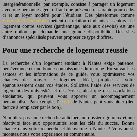
intergénérationnelle, par exemple, consiste à partager un logement
avec une personne âgée, offrant une présence rassurante pour celle-
ci et un loyer modéré pour l’étudiant. Des plateformes comme
Ensemble2Générations
mettent en relation étudiants et seniors. Le
logement contre services (gardiennage, aide aux devoirs) est une
autre option, qui demande une grande disponibilité. Des sites
d’annonces spécialisés peuvent proposer ce type d’offres.
Pour une recherche de logement réussie
La recherche d’un logement étudiant à Nantes exige patience,
persévérance et une bonne connaissance du marché. En suivant les
astuces et les informations de ce guide, vous optimiserez vos
chances de trouver le logement idéal, propice à votre
épanouissement dans vos études. Sollicitez l’aide des services de
logement des universités et des écoles, ainsi que des associations
étudiantes, qui peuvent vous apporter un accompagnement
personnalisé. Par exemple, l’
AGE
de Nantes peut vous aider (lien
factice à remplacer par le bon).
N’oubliez pas : une recherche anticipée, un dossier rigoureux et une
réactivité face aux opportunités sont les clés du succès. Bonne
chance dans votre recherche et bienvenue à Nantes ! Vous aussi,
racontez-nous votre expérience en commentaire.