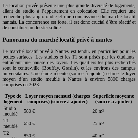
La location privée présente une plus grande diversité de logements,
allant du studio à l’appartement en colocation. Elle requiert une
recherche plus approfondie et une connaissance du marché locatif
nantais. La concurrence est forte, il est donc crucial d’être réactif et
de constituer un dossier solide.
Panorama du marché locatif privé à nantes
Le marché locatif privé à Nantes est tendu, en particulier pour les
petites surfaces. Les studios et les T1 sont prisés par les étudiants,
entraînant une hausse des loyers. Les quartiers les plus recherchés
sont le centre-ville (Bouffay, Graslin), et les environs des campus
universitaires. Une étude récente (source à ajouter) estime le loyer
moyen d’un studio meublé à Nantes à environ 580€ charges
comprises en 2023.
Type de
Loyer moyen mensuel (charges
Superficie moyenne
logement
comprises) (source à ajouter)
(source à ajouter)
Studio
580 €
20 m²
meublé
T1
650 €
25 m²
meublé
T2
850 €
40 m²