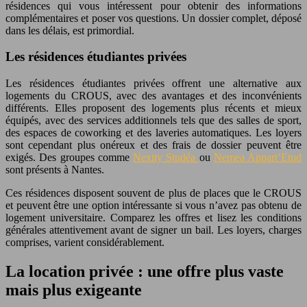
résidences qui vous intéressent pour obtenir des informations
complémentaires et poser vos questions. Un dossier complet, déposé
dans les délais, est primordial.
Les résidences étudiantes privées
Les résidences étudiantes privées offrent une alternative aux
logements du CROUS, avec des avantages et des inconvénients
différents. Elles proposent des logements plus récents et mieux
équipés, avec des services additionnels tels que des salles de sport,
des espaces de coworking et des laveries automatiques. Les loyers
sont cependant plus onéreux et des frais de dossier peuvent être
exigés. Des groupes comme
Nexity Studéa
ou
Nemea Appart’Etud
sont présents à Nantes.
Ces résidences disposent souvent de plus de places que le CROUS
et peuvent être une option intéressante si vous n’avez pas obtenu de
logement universitaire. Comparez les offres et lisez les conditions
générales attentivement avant de signer un bail. Les loyers, charges
comprises, varient considérablement.
La location privée : une offre plus vaste
mais plus exigeante