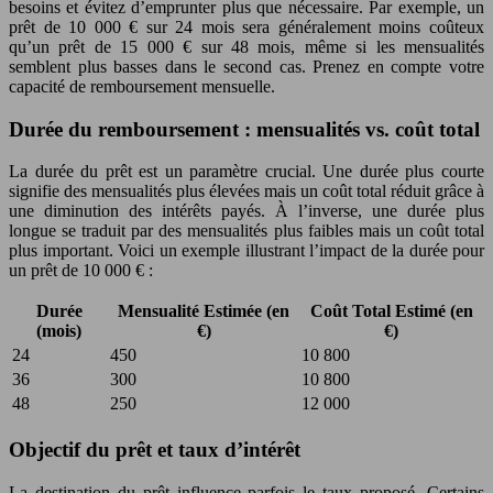
besoins et évitez d’emprunter plus que nécessaire. Par exemple, un
prêt de 10 000 € sur 24 mois sera généralement moins coûteux
qu’un prêt de 15 000 € sur 48 mois, même si les mensualités
semblent plus basses dans le second cas. Prenez en compte votre
capacité de remboursement mensuelle.
Durée du remboursement : mensualités vs. coût total
La durée du prêt est un paramètre crucial. Une durée plus courte
signifie des mensualités plus élevées mais un coût total réduit grâce à
une diminution des intérêts payés. À l’inverse, une durée plus
longue se traduit par des mensualités plus faibles mais un coût total
plus important. Voici un exemple illustrant l’impact de la durée pour
un prêt de 10 000 € :
Durée
Mensualité Estimée (en
Coût Total Estimé (en
(mois)
€)
€)
24
450
10 800
36
300
10 800
48
250
12 000
Objectif du prêt et taux d’intérêt
La destination du prêt influence parfois le taux proposé. Certains