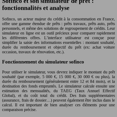
Sofinco et son simulateur de prêt :
fonctionnalités et analyse
Sofinco, un acteur majeur du crédit à la consommation en France,
offre une gamme étendue de prêts : prêts travaux, prêts auto, prêts
personnels, et même des solutions de regroupement de crédits. Leur
simulateur en ligne est un outil précieux pour comparer rapidement
les différentes offres. L’interface utilisateur est conçue pour
simplifier la saisie des informations essentielles : montant souhaité,
durée du remboursement et objectif du prêt (ex: achat voiture
occasion, travaux de rénovation, etc.).
Fonctionnement du simulateur sofinco
Pour utiliser le simulateur, vous devrez indiquer le montant du prêt
souhaité (par exemple, 5 000 €, 15 000 €, 30 000 € ou plus), la
durée du remboursement (généralement entre 12 et 84 mois), et la
destination des fonds empruntés. Le simulateur calcule ensuite une
estimation des mensualités, du TAEG (Taux Annuel Effectif
Global), et du coût total du crédit. Des frais supplémentaires
(assurance, frais de dossier…) peuvent également être inclus dans le
calcul. Il est important de bien analyser ces éléments pour une
comparaison précise.