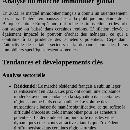
Analyse du marché immobilier global
En 2023, le marché immobilier français a connu un ralentissement.
Les taux d’intérêt en hausse, liés à la politique monétaire de la
Banque Centrale Européenne, ont freiné les transactions et les prix
ont stagné ou baissé dans certaines régions. L’inflation élevée a
également impacté le pouvoir d’achat des ménages, ce qui a
contribué à la prudence des acheteurs potentiels. Cependant,
l’attractivité de certains secteurs et la demande pour des biens
immobiliers spécifiques restent soutenues.
Tendances et développements clés
Analyse sectorielle
Résidentiel:
Le marché résidentiel français a subi un léger
ralentissement en 2023. Les prix ont connu une croissance
modérée, avec une tendance à la stagnation dans certaines
régions comme Paris et sa banlieue. Le volume des
transactions a baissé de manière significative, ce qui reflète la
difficulté d’accès au crédit immobilier pour les acheteurs
potentiels. La demande est toujours forte dans les villes
dynamiques et les zones attractives, tandis que l’excédent
d’offre persiste dans certaines régions rurales.