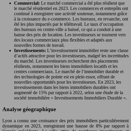
Commercial:
Le marché commercial a été plus résilient que
le marché résidentiel en 2023. Les commerces et entrepôts ont
continué à enregistrer une activité soutenue, notamment grâce
à la croissance du e-commerce. Les bureaux, en revanche, ont
été les plus impactés par le télétravail. Le taux d’occupation
des bureaux en centre-ville a baissé, ce qui a conduit à une
baisse des prix de location. Les investisseurs se tournent vers
des locaux commerciaux plus flexibles et adaptés aux
nouvelles formes de travail.
Investissements:
L’investissement immobilier reste une classe
d’actifs attractive pour les investisseurs, malgré les incertitudes
du marché. Les investisseurs recherchent des placements
résilients, notamment les biens immobiliers locatifs et les
centres commerciaux. Le marché de l’immobilier durable et
des technologies de pointe est en plein essor, offrant de
nouvelles opportunités pour les investisseurs. En 2023, les
investissements dans les biens immobiliers durables ont
augmenté de 15% par rapport à 2022, selon une étude de la
société immobilière « Investissements Immobiliers Durable ».
Analyse géographique
Lyon a connu une croissance des prix immobiliers particulièrement
dynamique en 2023, enregistrant une hausse de 8% par rapport à