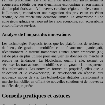
l’année précédente. La ville attire de nombreux investisseurs et
acquéreurs, séduits par son dynamisme économique et son marché
de l’emploi florissant. A l’inverse, certaines régions rurales, comme
le Limousin, connaissent une stagnation des prix et un excédent
d’offre, ce qui reflète une demande limitée. Le dynamisme d’une
zone géographique est souvent lié à son économie, son accessibilité
et son offre de services.
Analyse de l’impact des innovations
Les technologies Proptech, telles que les plateformes de recherche
de biens, de gestion immobilière et de financement participatif,
révolutionnent le marché immobilier. L’intelligence artificielle (IA)
est de plus en plus utilisée pour analyser les données du marché et
prédire les tendances. La blockchain, quant à elle, permet de
sécuriser les transactions immobilières et de garantir la transparence
des informations. Les nouvelles formes de propriété, telles que la
colocation et le co-ownership, se développent en réponse aux
nouveaux modes de vie. Les technologies digitales transforment le
marché immobilier en offrant de nouvelles solutions et de nouveaux
modèles de propriété.
Conseils pratiques et astuces