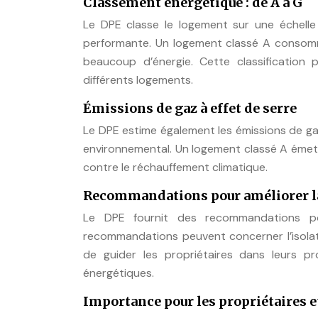
Classement énergétique : de A à G
Le DPE classe le logement sur une échelle
performante. Un logement classé A consom
beaucoup d’énergie. Cette classification
différents logements.
Émissions de gaz à effet de serre
Le DPE estime également les émissions de ga
environnemental. Un logement classé A émet 
contre le réchauffement climatique.
Recommandations pour améliorer l
Le DPE fournit des recommandations po
recommandations peuvent concerner l’isolatio
de guider les propriétaires dans leurs p
énergétiques.
Importance pour les propriétaires et