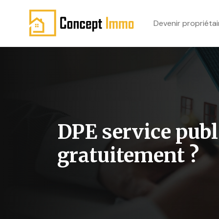
Devenir propriétai
DPE service publ
gratuitement ?