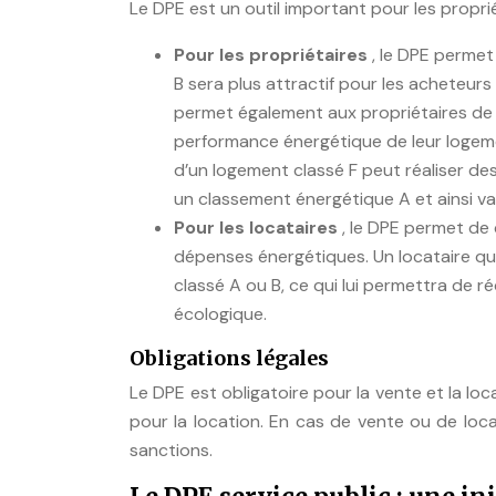
Le DPE est un outil important pour les proprié
Pour les propriétaires
, le DPE permet
B sera plus attractif pour les acheteur
permet également aux propriétaires de 
performance énergétique de leur logemen
d’un logement classé F peut réaliser de
un classement énergétique A et ainsi val
Pour les locataires
, le DPE permet de
dépenses énergétiques. Un locataire qu
classé A ou B, ce qui lui permettra de ré
écologique.
Obligations légales
Le DPE est obligatoire pour la vente et la loca
pour la location. En cas de vente ou de loca
sanctions.