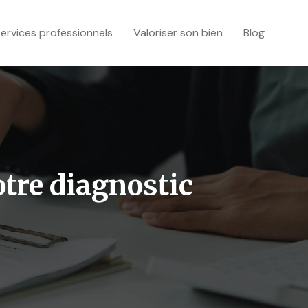
ervices professionnels
Valoriser son bien
Blog
otre diagnostic