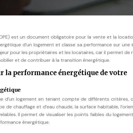
PE) est un document obligatoire pour la vente et la locati
énergétique d’un logement et classe sa performance sur une 
ur pour les propriétaires et les locataires, car il permet de 
mobilier et de contribuer à la transition énergétique.
our la performance énergétique de votre
gétique
e d’un logement en tenant compte de différents critères,
type de chauffage et d’eau chaude, la surface habitable, l’orie
elables. Il permet de visualiser les points faibles du logemen
rformance énergétique.