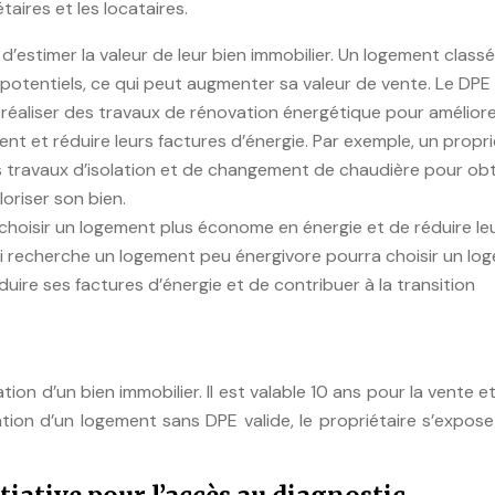
taires et les locataires.
 d’estimer la valeur de leur bien immobilier. Un logement class
s potentiels, ce qui peut augmenter sa valeur de vente. Le DPE
réaliser des travaux de rénovation énergétique pour améliore
t et réduire leurs factures d’énergie. Par exemple, un propri
s travaux d’isolation et de changement de chaudière pour obt
oriser son bien.
 choisir un logement plus économe en énergie et de réduire le
i recherche un logement peu énergivore pourra choisir un lo
duire ses factures d’énergie et de contribuer à la transition
tion d’un bien immobilier. Il est valable 10 ans pour la vente e
tion d’un logement sans DPE valide, le propriétaire s’expos