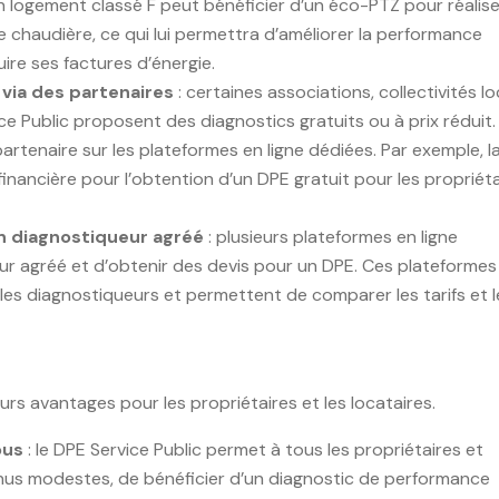
un logement classé F peut bénéficier d’un éco-PTZ pour réalis
 chaudière, ce qui lui permettra d’améliorer la performance
re ses factures d’énergie.
t via des partenaires
: certaines associations, collectivités l
e Public proposent des diagnostics gratuits ou à prix réduit. I
rtenaire sur les plateformes en ligne dédiées. Par exemple, la 
nancière pour l’obtention d’un DPE gratuit pour les propriéta
un diagnostiqueur agréé
: plusieurs plateformes en ligne
r agréé et d’obtenir des devis pour un DPE. Ces plateformes
 les diagnostiqueurs et permettent de comparer les tarifs et l
urs avantages pour les propriétaires et les locataires.
tous
: le DPE Service Public permet à tous les propriétaires et
nus modestes, de bénéficier d’un diagnostic de performance