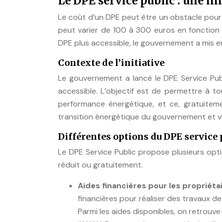
Le DPE service public : une in
Le coût d’un DPE peut être un obstacle pour ce
peut varier de 100 à 300 euros en fonction
DPE plus accessible, le gouvernement a mis en
Contexte de l’initiative
Le gouvernement a lancé le DPE Service Publ
accessible. L’objectif est de permettre à to
performance énergétique, et ce, gratuitement
transition énergétique du gouvernement et vi
Différentes options du DPE service 
Le DPE Service Public propose plusieurs opt
réduit ou gratuitement.
Aides financières pour les propriéta
financières pour réaliser des travaux 
Parmi les aides disponibles, on retrouve