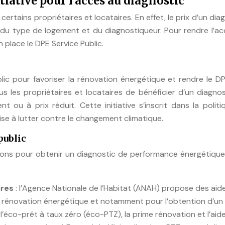
itiative pour l’accès au diagnostic
rtains propriétaires et locataires. En effet, le prix d’un dia
 du type de logement et du diagnostiqueur. Pour rendre l’ac
 place le DPE Service Public.
ic pour favoriser la rénovation énergétique et rendre le D
us les propriétaires et locataires de bénéficier d’un diagno
 ou à prix réduit. Cette initiative s’inscrit dans la polit
se à lutter contre le changement climatique.
public
ions pour obtenir un diagnostic de performance énergétique
ires
: l’Agence Nationale de l’Habitat (ANAH) propose des aid
de rénovation énergétique et notamment pour l’obtention d’un
 l’éco-prêt à taux zéro (éco-PTZ), la prime rénovation et l’aid