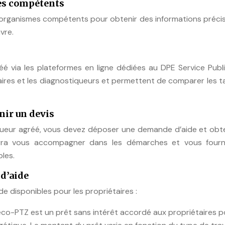
es compétents
s organismes compétents pour obtenir des informations préci
vre.
é via les plateformes en ligne dédiées au DPE Service Publi
aires et les diagnostiqueurs et permettent de comparer les ta
nir un devis
queur agréé, vous devez déposer une demande d’aide et obte
urra vous accompagner dans les démarches et vous fourn
bles.
d’aide
 disponibles pour les propriétaires :
l’éco-PTZ est un prêt sans intérêt accordé aux propriétaires 