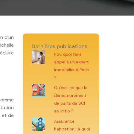
on d’un
échelle
Dernières publications
réduire
Pourquoi faire
appel à un expert
immobilier à Paris
?
Qu’est-ce que le
démembrement
 comme
de parts de SCI
ntation
ab initio ?
t et de
Assurance
habitation : à quoi