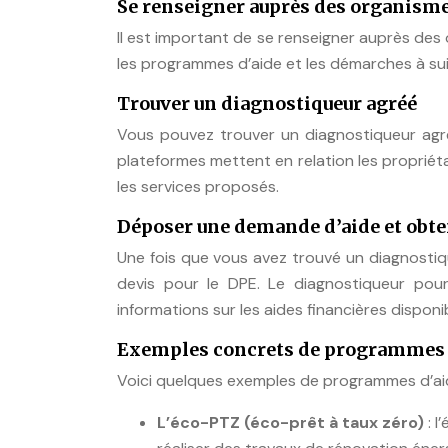
Se renseigner auprès des organism
Il est important de se renseigner auprès de
les programmes d’aide et les démarches à sui
Trouver un diagnostiqueur agréé
Vous pouvez trouver un diagnostiqueur agré
plateformes mettent en relation les propriét
les services proposés.
Déposer une demande d’aide et obte
Une fois que vous avez trouvé un diagnosti
devis pour le DPE. Le diagnostiqueur po
informations sur les aides financières disponi
Exemples concrets de programmes 
Voici quelques exemples de programmes d’aide
L’éco-PTZ (éco-prêt à taux zéro)
: 