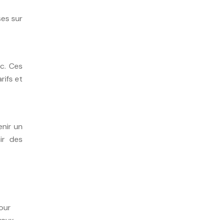
ses sur
c. Ces
rifs et
nir un
ir des
pour