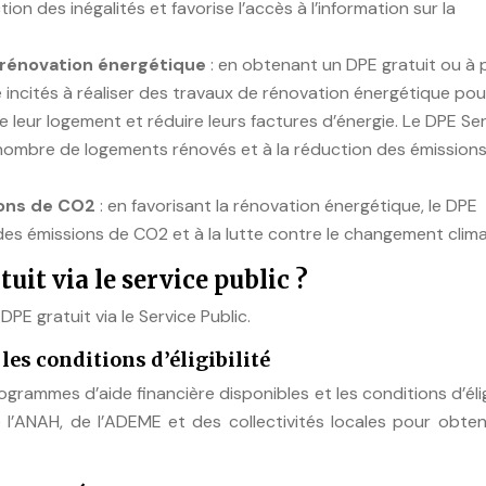
ion des inégalités et favorise l’accès à l’information sur la
e rénovation énergétique
: en obtenant un DPE gratuit ou à p
e incités à réaliser des travaux de rénovation énergétique pou
 leur logement et réduire leurs factures d’énergie. Le DPE Se
 nombre de logements rénovés et à la réduction des émission
ions de CO2
: en favorisant la rénovation énergétique, le DPE
 des émissions de CO2 et à la lutte contre le changement clima
t via le service public ?
PE gratuit via le Service Public.
les conditions d’éligibilité
ogrammes d’aide financière disponibles et les conditions d’éligi
 l’ANAH, de l’ADEME et des collectivités locales pour obten