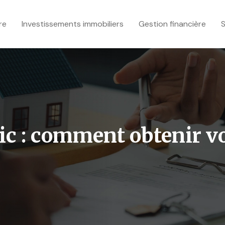
re
Investissements immobiliers
Gestion financière
S
ic : comment obtenir v