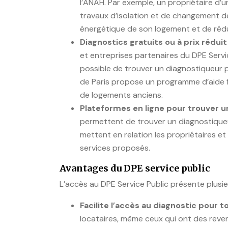
l’ANAH. Par exemple, un propriétaire d’
travaux d’isolation et de changement de
énergétique de son logement et de rédui
Diagnostics gratuits ou à prix rédui
et entreprises partenaires du DPE Servic
possible de trouver un diagnostiqueur pa
de Paris propose un programme d’aide fi
de logements anciens.
Plateformes en ligne pour trouver 
permettent de trouver un diagnostiqueu
mettent en relation les propriétaires et
services proposés.
Avantages du DPE service public
L’accès au DPE Service Public présente plusie
Facilite l’accès au diagnostic pour 
locataires, même ceux qui ont des reve