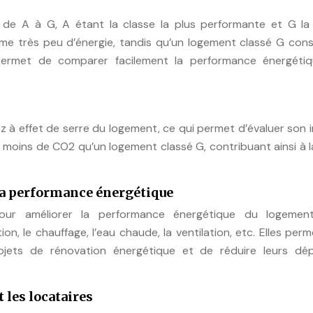
 de A à G, A étant la classe la plus performante et G la
me très peu d’énergie, tandis qu’un logement classé G co
 permet de comparer facilement la performance énergéti
z à effet de serre du logement, ce qui permet d’évaluer son
moins de CO2 qu’un logement classé G, contribuant ainsi à l
a performance énergétique
ur améliorer la performance énergétique du logemen
n, le chauffage, l’eau chaude, la ventilation, etc. Elles per
rojets de rénovation énergétique et de réduire leurs dé
 les locataires