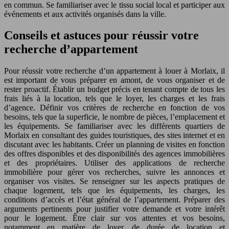
en commun. Se familiariser avec le tissu social local et participer aux
événements et aux activités organisés dans la ville.
Conseils et astuces pour réussir votre
recherche d’appartement
Pour réussir votre recherche d’un appartement à louer à Morlaix, il
est important de vous préparer en amont, de vous organiser et de
rester proactif. Établir un budget précis en tenant compte de tous les
frais liés à la location, tels que le loyer, les charges et les frais
d’agence. Définir vos critères de recherche en fonction de vos
besoins, tels que la superficie, le nombre de pièces, l’emplacement et
les équipements. Se familiariser avec les différents quartiers de
Morlaix en consultant des guides touristiques, des sites internet et en
discutant avec les habitants. Créer un planning de visites en fonction
des offres disponibles et des disponibilités des agences immobilières
et des propriétaires. Utiliser des applications de recherche
immobilière pour gérer vos recherches, suivre les annonces et
organiser vos visites. Se renseigner sur les aspects pratiques de
chaque logement, tels que les équipements, les charges, les
conditions d’accès et l’état général de l’appartement. Préparer des
arguments pertinents pour justifier votre demande et votre intérêt
pour le logement. Être clair sur vos attentes et vos besoins,
notamment en matière de loyer, de durée de location et