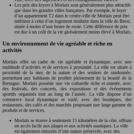
Les prix des loyers à Morlaix sont généralement plus attractifs
que dans les grandes villes françaises. Par exemple, le loyer
d’un appartement T2 dans le centre-ville de Morlaix peut être
inférieur à celui d’un logement similaire dans la ville de Brest,
située à moins d’une heure de route. Cette différence de prix
est due à un coût de la vie globalement moins élevé à Morlaix.
Un environnement de vie agréable et riche en
activités
Morlaix offre un cadre de vie agréable et dynamique, avec une
multitude d’activités et de services à proximité. La ville est située à
proximité de la mer, de la nature et des sentiers de randonnée,
permettant aux habitants de profiter pleinement de la beauté de la
Bretagne. Morlaix possède une vie culturelle riche et animée, avec
des festivals, des concerts, des expositions et des événements
sportifs organisés tout au long de l’année. La ville dispose d’un
commerce local dynamique et varié, avec des boutiques, des
restaurants, des cafés et des marchés proposant une large gamme de
produits et de services.
Morlaix se trouve à seulement 15 kilomètres de la côte, offrant
un accès facile aux plages et aux activités nautiques. La ville
est également entourée d’une nature préservée, avec des