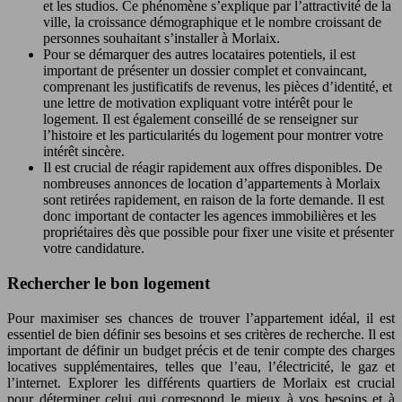
et les studios. Ce phénomène s’explique par l’attractivité de la
ville, la croissance démographique et le nombre croissant de
personnes souhaitant s’installer à Morlaix.
Pour se démarquer des autres locataires potentiels, il est
important de présenter un dossier complet et convaincant,
comprenant les justificatifs de revenus, les pièces d’identité, et
une lettre de motivation expliquant votre intérêt pour le
logement. Il est également conseillé de se renseigner sur
l’histoire et les particularités du logement pour montrer votre
intérêt sincère.
Il est crucial de réagir rapidement aux offres disponibles. De
nombreuses annonces de location d’appartements à Morlaix
sont retirées rapidement, en raison de la forte demande. Il est
donc important de contacter les agences immobilières et les
propriétaires dès que possible pour fixer une visite et présenter
votre candidature.
Rechercher le bon logement
Pour maximiser ses chances de trouver l’appartement idéal, il est
essentiel de bien définir ses besoins et ses critères de recherche. Il est
important de définir un budget précis et de tenir compte des charges
locatives supplémentaires, telles que l’eau, l’électricité, le gaz et
l’internet. Explorer les différents quartiers de Morlaix est crucial
pour déterminer celui qui correspond le mieux à vos besoins et à