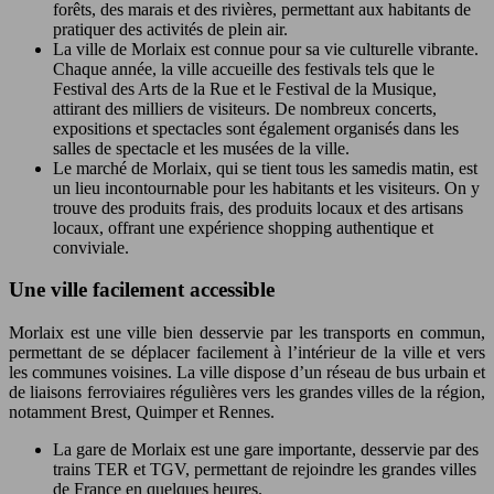
forêts, des marais et des rivières, permettant aux habitants de
pratiquer des activités de plein air.
La ville de Morlaix est connue pour sa vie culturelle vibrante.
Chaque année, la ville accueille des festivals tels que le
Festival des Arts de la Rue et le Festival de la Musique,
attirant des milliers de visiteurs. De nombreux concerts,
expositions et spectacles sont également organisés dans les
salles de spectacle et les musées de la ville.
Le marché de Morlaix, qui se tient tous les samedis matin, est
un lieu incontournable pour les habitants et les visiteurs. On y
trouve des produits frais, des produits locaux et des artisans
locaux, offrant une expérience shopping authentique et
conviviale.
Une ville facilement accessible
Morlaix est une ville bien desservie par les transports en commun,
permettant de se déplacer facilement à l’intérieur de la ville et vers
les communes voisines. La ville dispose d’un réseau de bus urbain et
de liaisons ferroviaires régulières vers les grandes villes de la région,
notamment Brest, Quimper et Rennes.
La gare de Morlaix est une gare importante, desservie par des
trains TER et TGV, permettant de rejoindre les grandes villes
de France en quelques heures.