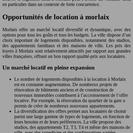
en particulier dans un contexte de forte concurrence.
Opportunités de location à morlaix
Morlaix offre un marché locatif diversifié et dynamique, avec des
options pour tous les goûts et tous les budgets. La ville dispose d’un
choix important de logements disponibles, notamment des studios,
des appartements familiaux et des maisons de ville. Les prix des
loyers à Morlaix sont relativement attractifs par rapport aux grandes
villes françaises, offrant un bon rapport qualité-prix aux locataires.
Un marché locatif en pleine expansion
Le nombre de logements disponibles à la location à Morlaix
est en constante augmentation. De nombreux projets de
rénovation de bâtiments anciens et de construction de
nouveaux immeubles contribuent à l’accroissement de l’offre
locative. Par exemple, la rénovation du quartier de la gare a
permis de créer de nombreux nouveaux appartements.
La diversification des offres permet aux locataires de choisir
parmi une large gamme de types de logements, en fonction de
leurs besoins et de leurs préférences. La ville propose des
studios, des appartements T2, T3, T4 et même des maisons de
ville, avec des superficies et des configurations variées.