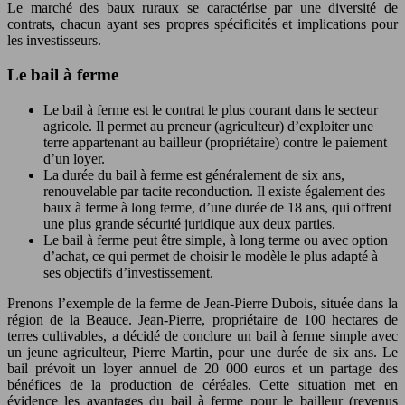
Le marché des baux ruraux se caractérise par une diversité de
contrats, chacun ayant ses propres spécificités et implications pour
les investisseurs.
Le bail à ferme
Le bail à ferme est le contrat le plus courant dans le secteur
agricole. Il permet au preneur (agriculteur) d’exploiter une
terre appartenant au bailleur (propriétaire) contre le paiement
d’un loyer.
La durée du bail à ferme est généralement de six ans,
renouvelable par tacite reconduction. Il existe également des
baux à ferme à long terme, d’une durée de 18 ans, qui offrent
une plus grande sécurité juridique aux deux parties.
Le bail à ferme peut être simple, à long terme ou avec option
d’achat, ce qui permet de choisir le modèle le plus adapté à
ses objectifs d’investissement.
Prenons l’exemple de la ferme de Jean-Pierre Dubois, située dans la
région de la Beauce. Jean-Pierre, propriétaire de 100 hectares de
terres cultivables, a décidé de conclure un bail à ferme simple avec
un jeune agriculteur, Pierre Martin, pour une durée de six ans. Le
bail prévoit un loyer annuel de 20 000 euros et un partage des
bénéfices de la production de céréales. Cette situation met en
évidence les avantages du bail à ferme pour le bailleur (revenus