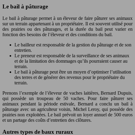
Le bail à pâturage
Le bail à pâturage permet à un éleveur de faire pâturer ses animaux
sur un terrain appartenant à un propriétaire. Il est souvent utilisé pour
des prairies ou des pâturages, et la durée du bail peut varier en
fonction des besoins de l’éleveur et des conditions du bail.
Le bailleur est responsable de la gestion du pâturage et de son
entretien.
Le preneur est responsable de la surveillance de ses animaux
et de la limitation des dommages qu’ils pourraient causer au
terrain.
Le bail à pâturage peut être un moyen d’optimiser l’utilisation
des terres et de générer des revenus pour le propriétaire du
terrain.
Prenons l’exemple de l’éleveur de vaches laitières, Bernard Dupuis,
qui possède un troupeau de 50 vaches. Pour faire pâturer ses
animaux pendant la période estivale, Bernard a conclu un bail à
pâturage avec un agriculteur voisin, Michel Leroy, qui possède des
prairies non exploitées. Le bail prévoit un loyer annuel de 500 euros
et un partage des coûts d’entretien des clôtures.
Autres types de baux ruraux