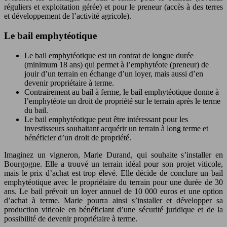
réguliers et exploitation gérée) et pour le preneur (accès à des terres
et développement de l’activité agricole).
Le bail emphytéotique
Le bail emphytéotique est un contrat de longue durée
(minimum 18 ans) qui permet à l’emphytéote (preneur) de
jouir d’un terrain en échange d’un loyer, mais aussi d’en
devenir propriétaire à terme.
Contrairement au bail à ferme, le bail emphytéotique donne à
l’emphytéote un droit de propriété sur le terrain après le terme
du bail.
Le bail emphytéotique peut être intéressant pour les
investisseurs souhaitant acquérir un terrain à long terme et
bénéficier d’un droit de propriété.
Imaginez un vigneron, Marie Durand, qui souhaite s’installer en
Bourgogne. Elle a trouvé un terrain idéal pour son projet viticole,
mais le prix d’achat est trop élevé. Elle décide de conclure un bail
emphytéotique avec le propriétaire du terrain pour une durée de 30
ans. Le bail prévoit un loyer annuel de 10 000 euros et une option
d’achat à terme. Marie pourra ainsi s’installer et développer sa
production viticole en bénéficiant d’une sécurité juridique et de la
possibilité de devenir propriétaire à terme.