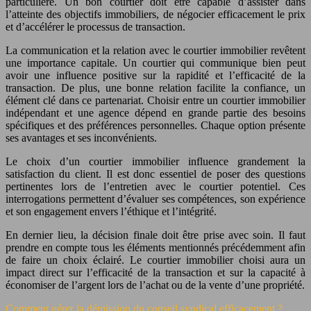
particulière. Un bon courtier doit être capable d’assister dans
l’atteinte des objectifs immobiliers, de négocier efficacement le prix
et d’accélérer le processus de transaction.
La communication et la relation avec le courtier immobilier revêtent
une importance capitale. Un courtier qui communique bien peut
avoir une influence positive sur la rapidité et l’efficacité de la
transaction. De plus, une bonne relation facilite la confiance, un
élément clé dans ce partenariat. Choisir entre un courtier immobilier
indépendant et une agence dépend en grande partie des besoins
spécifiques et des préférences personnelles. Chaque option présente
ses avantages et ses inconvénients.
Le choix d’un courtier immobilier influence grandement la
satisfaction du client. Il est donc essentiel de poser des questions
pertinentes lors de l’entretien avec le courtier potentiel. Ces
interrogations permettent d’évaluer ses compétences, son expérience
et son engagement envers l’éthique et l’intégrité.
En dernier lieu, la décision finale doit être prise avec soin. Il faut
prendre en compte tous les éléments mentionnés précédemment afin
de faire un choix éclairé. Le courtier immobilier choisi aura un
impact direct sur l’efficacité de la transaction et sur la capacité à
économiser de l’argent lors de l’achat ou de la vente d’une propriété.
Comment gérer la démission du conseil syndical efficacement ?