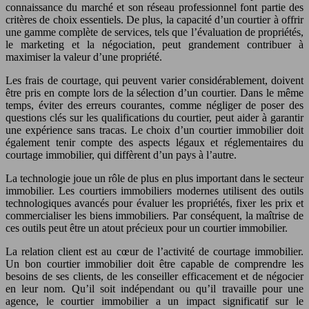
connaissance du marché et son réseau professionnel font partie des
critères de choix essentiels. De plus, la capacité d’un courtier à offrir
une gamme complète de services, tels que l’évaluation de propriétés,
le marketing et la négociation, peut grandement contribuer à
maximiser la valeur d’une propriété.
Les frais de courtage, qui peuvent varier considérablement, doivent
être pris en compte lors de la sélection d’un courtier. Dans le même
temps, éviter des erreurs courantes, comme négliger de poser des
questions clés sur les qualifications du courtier, peut aider à garantir
une expérience sans tracas. Le choix d’un courtier immobilier doit
également tenir compte des aspects légaux et réglementaires du
courtage immobilier, qui diffèrent d’un pays à l’autre.
La technologie joue un rôle de plus en plus important dans le secteur
immobilier. Les courtiers immobiliers modernes utilisent des outils
technologiques avancés pour évaluer les propriétés, fixer les prix et
commercialiser les biens immobiliers. Par conséquent, la maîtrise de
ces outils peut être un atout précieux pour un courtier immobilier.
La relation client est au cœur de l’activité de courtage immobilier.
Un bon courtier immobilier doit être capable de comprendre les
besoins de ses clients, de les conseiller efficacement et de négocier
en leur nom. Qu’il soit indépendant ou qu’il travaille pour une
agence, le courtier immobilier a un impact significatif sur le